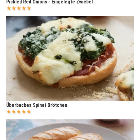
Pickled Red Onions - Eingelegte Zwiebel
Überbackes Spinat Brötchen