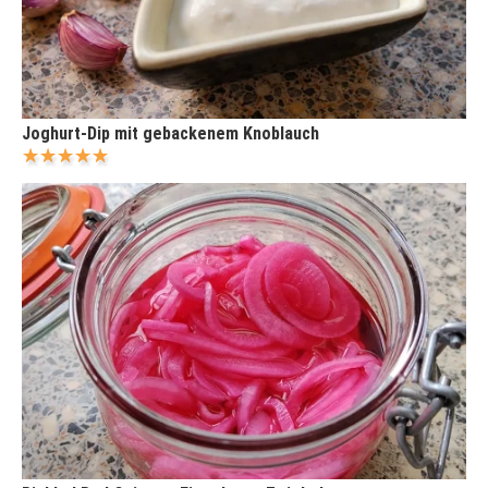
Joghurt-Dip mit gebackenem Knoblauch