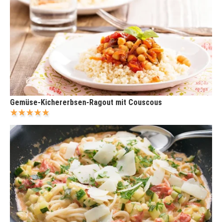
Gemüse-Kichererbsen-Ragout mit Couscous