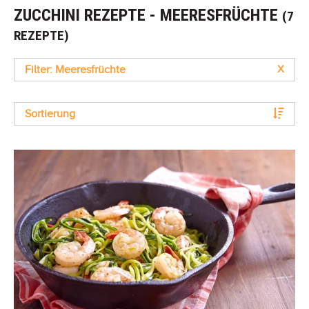
ZUCCHINI REZEPTE - MEERESFRÜCHTE
(7
REZEPTE)
Filter: Meeresfrüchte
X
Sortierung