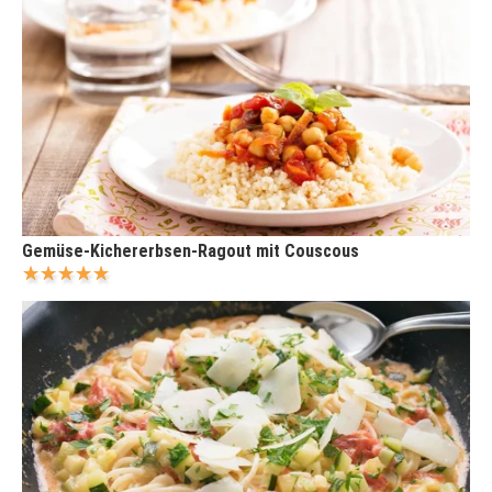
Gemüse-Kichererbsen-Ragout mit Couscous