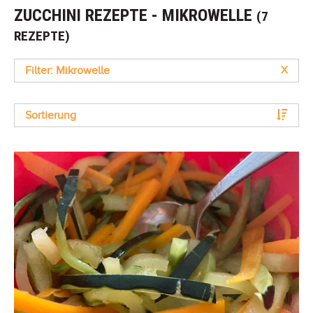
ZUCCHINI REZEPTE - MIKROWELLE
(7
REZEPTE)
Filter: Mikrowelle
X
Sortierung