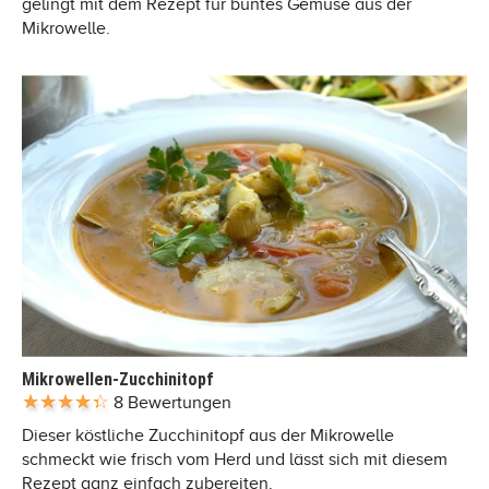
gelingt mit dem Rezept für buntes Gemüse aus der
Mikrowelle.
Mikrowellen-Zucchinitopf
8 Bewertungen
Dieser köstliche Zucchinitopf aus der Mikrowelle
schmeckt wie frisch vom Herd und lässt sich mit diesem
Rezept ganz einfach zubereiten.