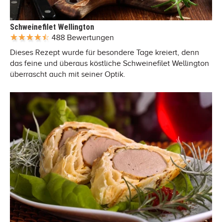
Schweinefilet Wellington
488 Bewertungen
Dieses Rezept wurde für besondere Tage kreiert, denn
das feine und überaus köstliche Schweinefilet Wellington
überrascht auch mit seiner Optik.