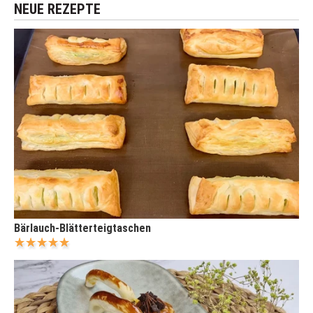
NEUE REZEPTE
Bärlauch-Blätterteigtaschen