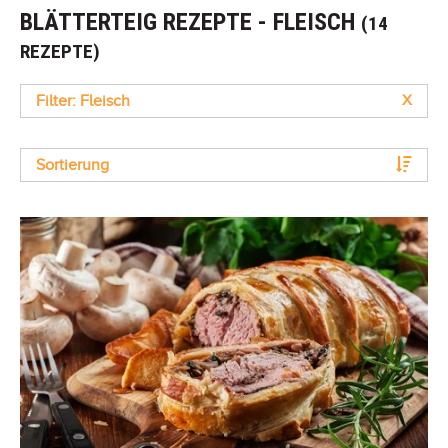
BLÄTTERTEIG REZEPTE - FLEISCH
(14
REZEPTE)
Filter: Fleisch
X
Sortierung