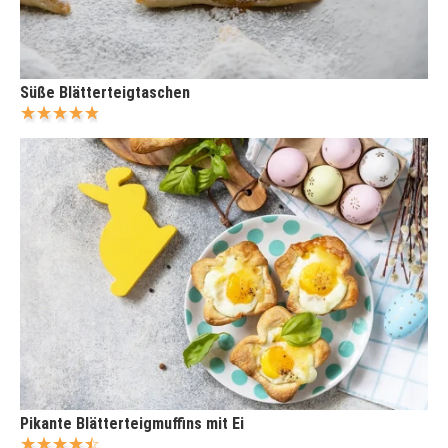
Süße Blätterteigtaschen
Pikante Blätterteigmuffins mit Ei