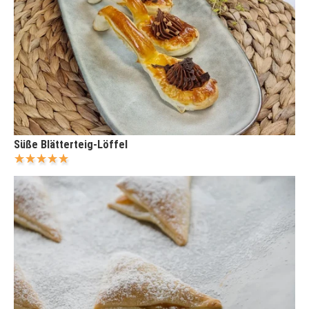
Süße Blätterteig-Löffel