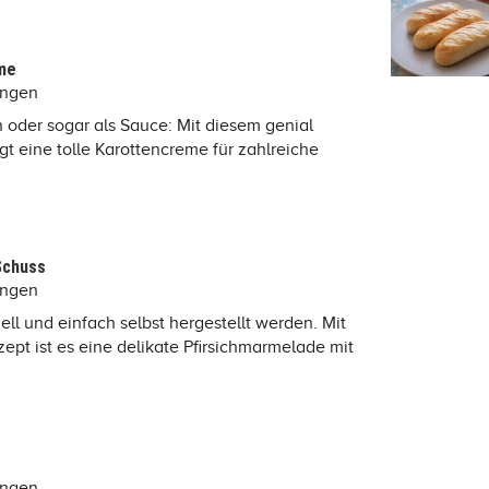
me
ungen
ch oder sogar als Sauce: Mit diesem genial
t eine tolle Karottencreme für zahlreiche
Schuss
ungen
ll und einfach selbst hergestellt werden. Mit
pt ist es eine delikate Pfirsichmarmelade mit
ungen