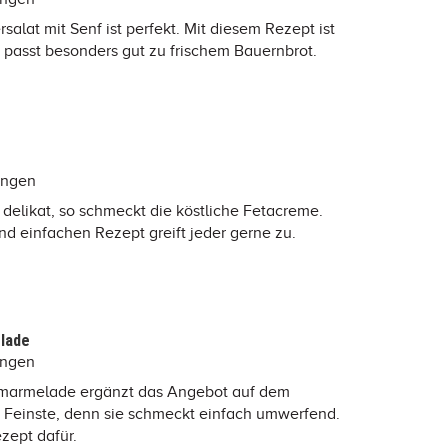
salat mit Senf ist perfekt. Mit diesem Rezept ist
 passt besonders gut zu frischem Bauernbrot.
ungen
delikat, so schmeckt die köstliche Fetacreme.
nd einfachen Rezept greift jeder gerne zu.
lade
ungen
nmarmelade ergänzt das Angebot auf dem
s Feinste, denn sie schmeckt einfach umwerfend.
ezept dafür.