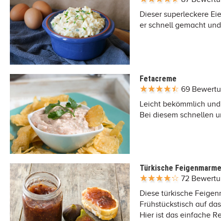
Dieser superleckere Eier
er schnell gemacht und
Fetacreme
69 Bewert
Leicht bekömmlich und 
Bei diesem schnellen u
Türkische Feigenmarme
72 Bewert
Diese türkische Feige
Frühstückstisch auf da
Hier ist das einfache R