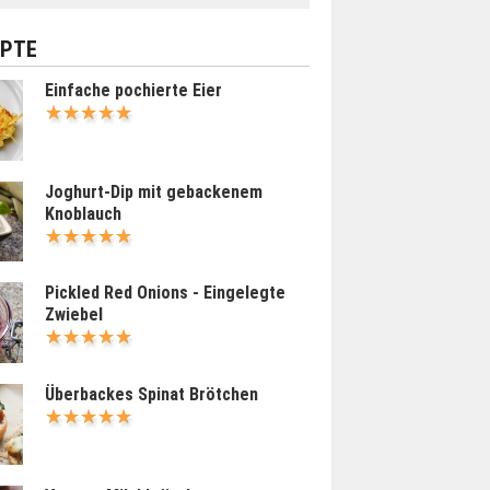
EPTE
Einfache pochierte Eier
Joghurt-Dip mit gebackenem
Knoblauch
Pickled Red Onions - Eingelegte
Zwiebel
Überbackes Spinat Brötchen