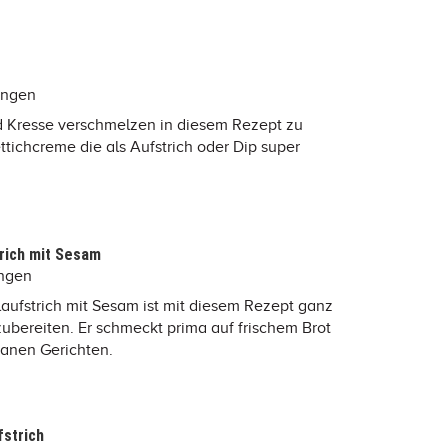
ungen
d Kresse verschmelzen in diesem Rezept zu
ttichcreme die als Aufstrich oder Dip super
rich mit Sesam
ungen
laufstrich mit Sesam ist mit diesem Rezept ganz
zubereiten. Er schmeckt prima auf frischem Brot
ganen Gerichten.
strich