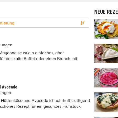
NEUE REZ
rtierung
tungen
Mayonnaise ist ein einfaches, aber
ür das kalte Buffet oder einen Brunch mit
d Avocado
tungen
t Hüttenkäse und Avocado ist nahrhaft, sättigend
n schönes Rezept für ein gesundes Frühstück.