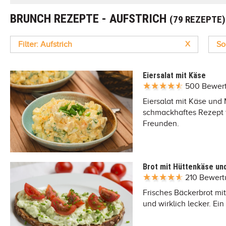
BRUNCH REZEPTE - AUFSTRICH
(79 REZEPTE)
Filter: Aufstrich
X
So
Eiersalat mit Käse
500 Bewer
Eiersalat mit Käse und 
schmackhaftes Rezept f
Freunden.
Brot mit Hüttenkäse un
210 Bewer
Frisches Bäckerbrot mi
und wirklich lecker. Ei