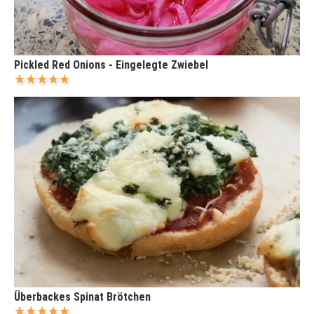
Pickled Red Onions - Eingelegte Zwiebel
Überbackes Spinat Brötchen