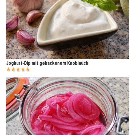
Joghurt-Dip mit gebackenem Knoblauch