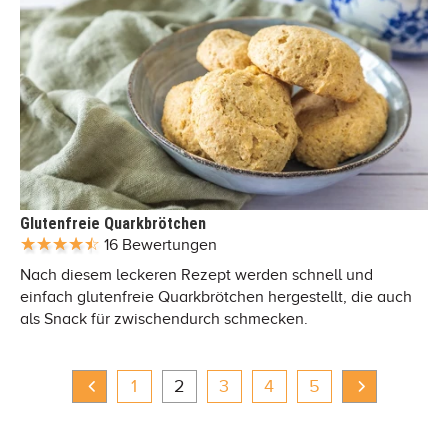
Glutenfreie Quarkbrötchen
16 Bewertungen
Nach diesem leckeren Rezept werden schnell und
einfach glutenfreie Quarkbrötchen hergestellt, die auch
als Snack für zwischendurch schmecken.
1
2
3
4
5