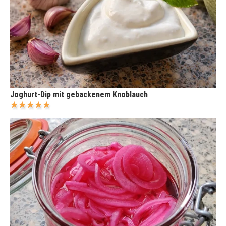
Joghurt-Dip mit gebackenem Knoblauch