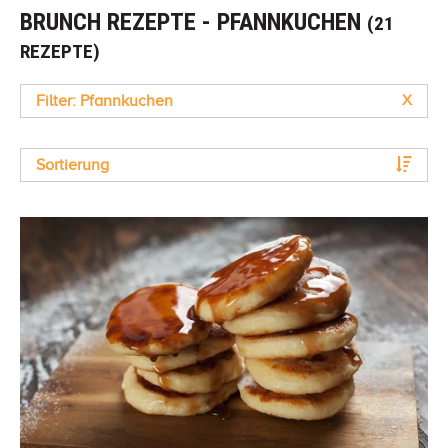
BRUNCH REZEPTE - PFANNKUCHEN
(21
REZEPTE)
Filter: Pfannkuchen
X
Sortierung