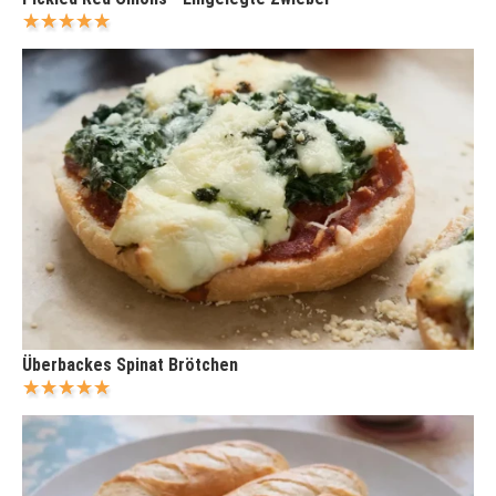
Überbackes Spinat Brötchen