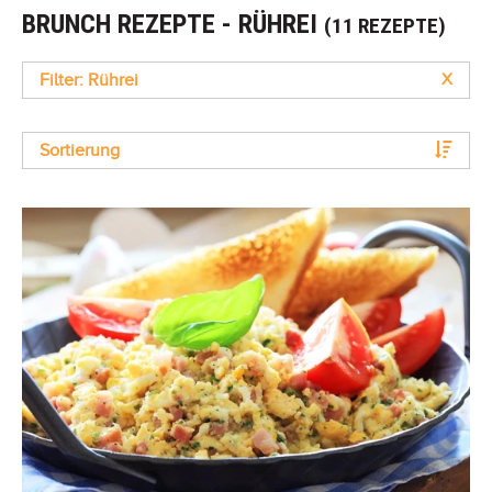
BRUNCH REZEPTE - RÜHREI
(11 REZEPTE)
Filter: Rührei
X
Sortierung