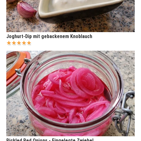
Joghurt-Dip mit gebackenem Knoblauch
Pickled Red Onions - Eingelegte Zwiebel