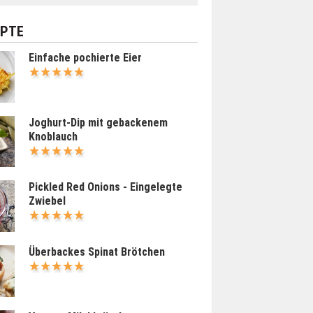
EPTE
Einfache pochierte Eier
Joghurt-Dip mit gebackenem
Knoblauch
Pickled Red Onions - Eingelegte
Zwiebel
Überbackes Spinat Brötchen