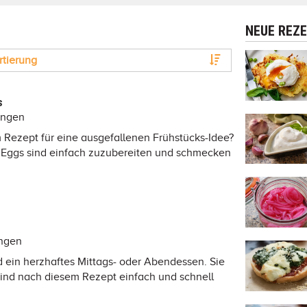
NEUE REZ
rtierung
s
ungen
 Rezept für eine ausgefallenen Frühstücks-Idee?
d Eggs sind einfach zuzubereiten und schmecken
ungen
ein herzhaftes Mittags- oder Abendessen. Sie
ind nach diesem Rezept einfach und schnell