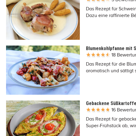
Das Rezept für Schweine
Dazu eine raffinierte B
Blumenkohlpfanne mit 
18 Bewert
Das Rezept für die Bl
aromatisch und sättigt 
Gebackene Süßkartoffel
16 Bewert
Das Rezept für gebacke
Super-Frühstück ab, wi