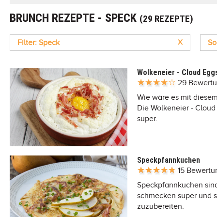
BRUNCH REZEPTE - SPECK
(29 REZEPTE)
Filter: Speck
X
So
Wolkeneier - Cloud Egg
29 Bewert
Wie wäre es mit diesem
Die Wolkeneier - Clou
super.
Speckpfannkuchen
15 Bewert
Speckpfannkuchen sind 
schmecken super und s
zuzubereiten.