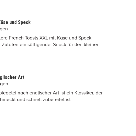
Käse und Speck
ngen
kere French Toasts XXL mit Käse und Speck
 Zutaten ein sättigender Snack für den kleinen
glischer Art
ngen
egelei nach englischer Art ist ein Klassiker, der
hmeckt und schnell zubereitet ist.