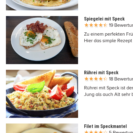
Spiegelei mit Speck
19 Bewert
Zu einem perfekten Frü
Hier das simple Rezept
Rührei mit Speck
18 Bewert
Rührei mit Speck ist de
Jung als auch Alt sehr 
Filet im Speckmantel
5 Bewertu