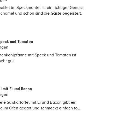
filet im Speckmantel ist ein richtiger Genuss.
échamel und schon sind die Gäste begeistert.
Speck und Tomaten
ungen
umenkohlpfanne mit Speck und Tomaten ist
sehr gut.
 mit Ei und Bacon
ungen
ne Süßkartoffel mit Ei und Bacon gibt ein
rd im Ofen gegart und schmeckt einfach toll.