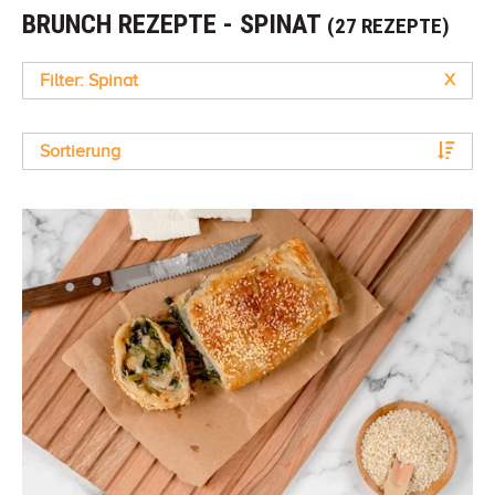
BRUNCH REZEPTE - SPINAT
(27 REZEPTE)
Filter: Spinat
X
Sortierung