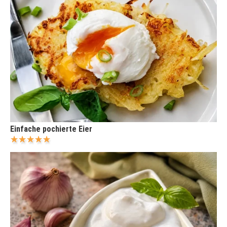
Einfache pochierte Eier