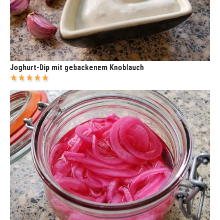
Joghurt-Dip mit gebackenem Knoblauch