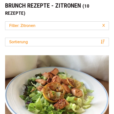
BRUNCH REZEPTE - ZITRONEN
(10
REZEPTE)
Filter: Zitronen
X
Sortierung