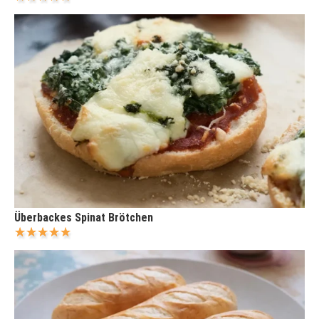
Überbackes Spinat Brötchen