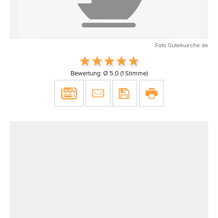
Foto Gutekueche.de
Bewertung: Ø
5,0
(
1
Stimme)