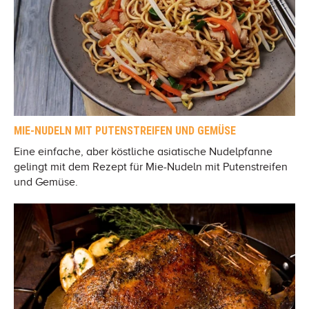
MIE-NUDELN MIT PUTENSTREIFEN UND GEMÜSE
Eine einfache, aber köstliche asiatische Nudelpfanne
gelingt mit dem Rezept für Mie-Nudeln mit Putenstreifen
und Gemüse.