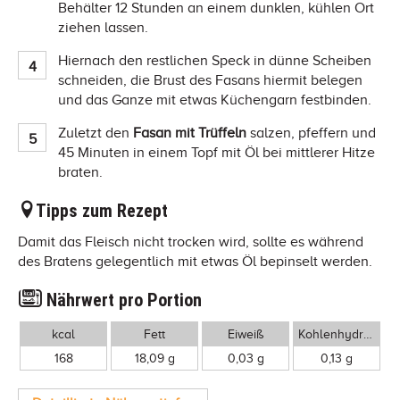
Behälter 12 Stunden an einem dunklen, kühlen Ort
ziehen lassen.
Hiernach den restlichen Speck in dünne Scheiben
schneiden, die Brust des Fasans hiermit belegen
und das Ganze mit etwas Küchengarn festbinden.
Zuletzt den
Fasan mit Trüffeln
salzen, pfeffern und
45 Minuten in einem Topf mit Öl bei mittlerer Hitze
braten.
Tipps zum Rezept
Damit das Fleisch nicht trocken wird, sollte es während
des Bratens gelegentlich mit etwas Öl bepinselt werden.
Nährwert pro Portion
kcal
Fett
Eiweiß
Kohlenhydrate
168
18,09 g
0,03 g
0,13 g