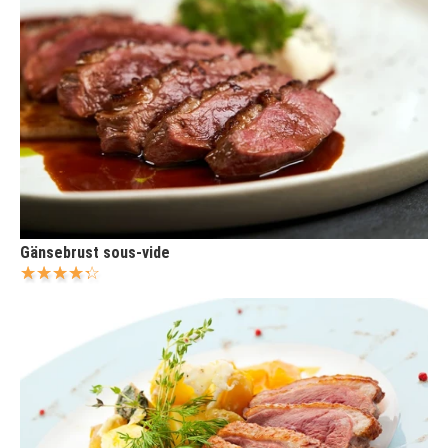
Gänsebrust sous-vide