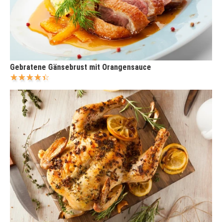
Gebratene Gänsebrust mit Orangensauce