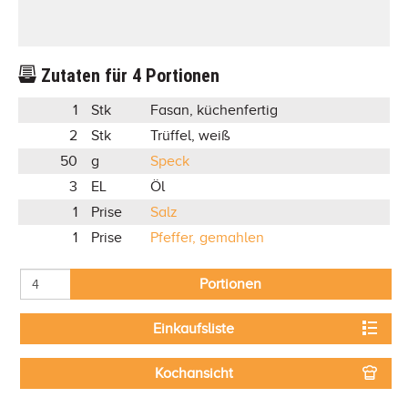
Zutaten für
4
Portionen
1
Stk
Fasan, küchenfertig
2
Stk
Trüffel, weiß
50
g
Speck
3
EL
Öl
1
Prise
Salz
1
Prise
Pfeffer, gemahlen
Portionen
Einkaufsliste
Kochansicht