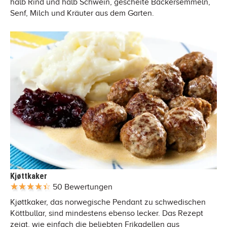
halb Rind und halb Schwein, gescheite Bäckersemmeln,
Senf, Milch und Kräuter aus dem Garten.
Kjøttkaker
50 Bewertungen
Kjøttkaker, das norwegische Pendant zu schwedischen
Köttbullar, sind mindestens ebenso lecker. Das Rezept
zeigt, wie einfach die beliebten Frikadellen aus