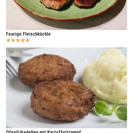
Feurige Fleischküchle
Ofenfrikadellen mit Kartoffelstampf