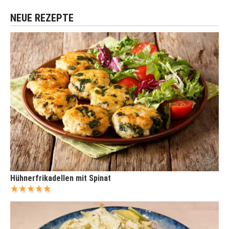
NEUE REZEPTE
Hühnerfrikadellen mit Spinat