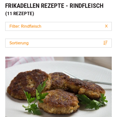
FRIKADELLEN REZEPTE - RINDFLEISCH
(11 REZEPTE)
Filter: Rindfleisch
X
Sortierung