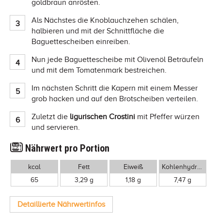
goldbraun anrösten.
Als Nächstes die Knoblauchzehen schälen,
halbieren und mit der Schnittfläche die
Baguettescheiben einreiben.
Nun jede Baguettescheibe mit Olivenöl Beträufeln
und mit dem Tomatenmark bestreichen.
Im nächsten Schritt die Kapern mit einem Messer
grob hacken und auf den Brotscheiben verteilen.
Zuletzt die
ligurischen Crostini
mit Pfeffer würzen
und servieren.
Nährwert pro Portion
kcal
Fett
Eiweiß
Kohlenhydrate
65
3,29 g
1,18 g
7,47 g
Detaillierte Nährwertinfos