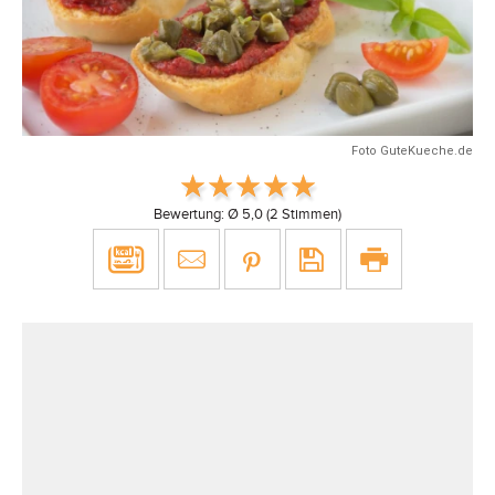
Foto GuteKueche.de
Bewertung: Ø
5,0
(
2
Stimmen)