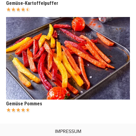
Gemüse-Kartoffelpuffer
Gemüse Pommes
IMPRESSUM