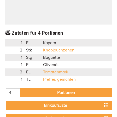
Zutaten für
4
Portionen
1
EL
Kapern
2
Stk
Knoblauchzehen
1
Stg
Baguette
1
EL
Olivenöl
2
EL
Tomatenmark
1
TL
Pfeffer, gemahlen
Portionen
Einkaufsliste