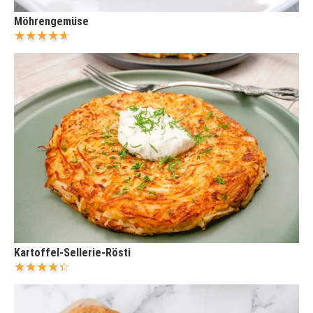
Möhrengemüse
Kartoffel-Sellerie-Rösti