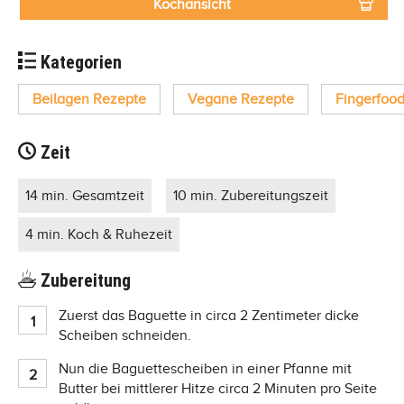
Kochansicht
Kategorien
Beilagen Rezepte
Vegane Rezepte
Fingerfoo
Zeit
14 min. Gesamtzeit
10 min. Zubereitungszeit
4 min. Koch & Ruhezeit
Zubereitung
Zuerst das Baguette in circa 2 Zentimeter dicke
Scheiben schneiden.
Nun die Baguettescheiben in einer Pfanne mit
Butter bei mittlerer Hitze circa 2 Minuten pro Seite