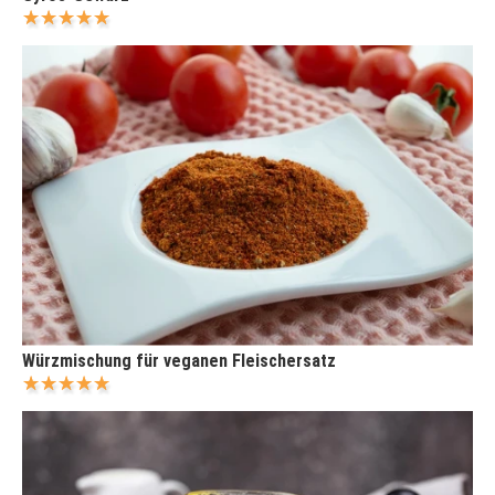
Würzmischung für veganen Fleischersatz