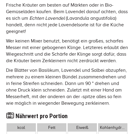
Frische Kräuter am besten auf Märkten oder in Bio-
Gemüseläden kaufen. Beim Lavendel darauf achten, dass
es sich um
Echten Lavendel
(Lavandula angustifolia)
handelt, denn nicht jede Lavendelsorte ist für die Küche
geeignet!
Wer keinen Mixer benutzt, benötigt ein großes, scharfes
Messer mit einer gebogenen Klinge. Letzteres erlaubt den
Wiegeschnitt und die Schärfe der Klinge sorgt dafür, dass
die Kräuter beim Zerkleinern nicht zerdrückt werden.
Die Blätter von Basilikum, Lavendel und Salbei abzupfen,
mehrere zu einem kleinen Bündel zusammendrehen und
in feine Streifen schneiden. Dann um 90 ° drehen und
ohne Druck klein schneiden. Zuletzt mit einer Hand am
Messerheft, mit der anderen an der -spitze alles so fein
wie möglich in wiegender Bewegung zerkleinern.
Nährwert pro Portion
kcal
Fett
Eiweiß
Kohlenhydrate