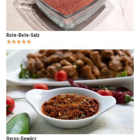
Rote-Bete-Salz
Gyros-Gewürz