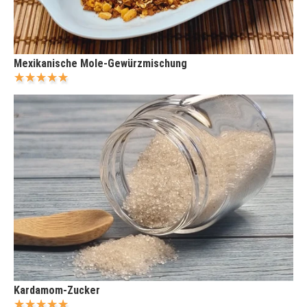
Mexikanische Mole-Gewürzmischung
Kardamom-Zucker