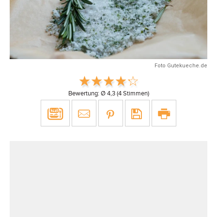
Foto Gutekueche.de
Bewertung: Ø
4,3
(
4
Stimmen)