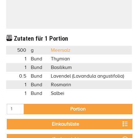
Zutaten für
1
Portion
500
g
Meersalz
1
Bund
Thymian
1
Bund
Basilikum
0.5
Bund
Lavendel (Lavandula angustifolia)
1
Bund
Rosmarin
1
Bund
Salbei
Portion
Einkaufsliste