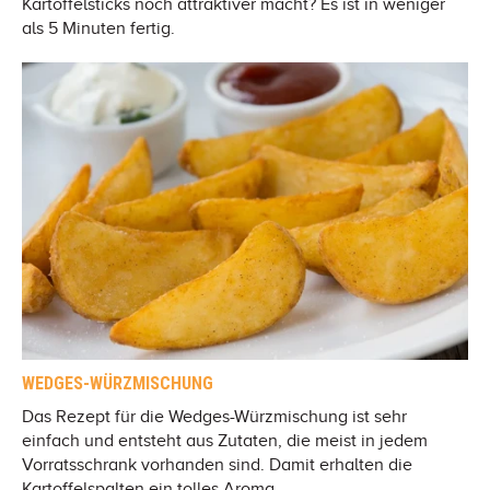
Kartoffelsticks noch attraktiver macht? Es ist in weniger
als 5 Minuten fertig.
WEDGES-WÜRZMISCHUNG
Das Rezept für die Wedges-Würzmischung ist sehr
einfach und entsteht aus Zutaten, die meist in jedem
Vorratsschrank vorhanden sind. Damit erhalten die
Kartoffelspalten ein tolles Aroma.