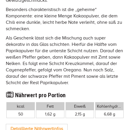
Gewürzgeschmacks.
Besonders charakteristisch ist die „geheime“
Komponente: eine kleine Menge Kakaopulver, die dem
Chili eine dunkle, leicht herbe Note verleiht, ohne süß zu
schmecken.
Als Geschenk lässt sich die Mischung auch super
dekorativ in das Glas schichten. Hierfür die Hälfte vom
Paprikapulver für die unterste Schicht nutzen. Darauf den
weißen Pfeffer geben, dann Kakaopulver mit Zimt sowie
Nelken. Es folgt eine Schicht Kreuzkümmel, darauf der
Cayenepfeffer, gefolgt vom Oregano. Nun noch Salz,
darauf der schwarze Pfeffer mit Piment sowie als letzte
Schicht der Rest Paprikapulver.
Nährwert pro Portion
kcal
Fett
Eiweiß
Kohlenhydrate
50
1,62 g
2,15 g
6,68 g
Detaillierte Nährwertinfos