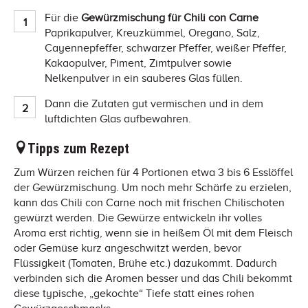
Für die
Gewürzmischung für Chili con Carne
Paprikapulver, Kreuzkümmel, Oregano, Salz,
Cayennepfeffer, schwarzer Pfeffer, weißer Pfeffer,
Kakaopulver, Piment, Zimtpulver sowie
Nelkenpulver in ein sauberes Glas füllen.
Dann die Zutaten gut vermischen und in dem
luftdichten Glas aufbewahren.
Tipps zum Rezept
Zum Würzen reichen für 4 Portionen etwa 3 bis 6 Esslöffel
der Gewürzmischung. Um noch mehr Schärfe zu erzielen,
kann das Chili con Carne noch mit frischen Chilischoten
gewürzt werden. Die Gewürze entwickeln ihr volles
Aroma erst richtig, wenn sie in heißem Öl mit dem Fleisch
oder Gemüse kurz angeschwitzt werden, bevor
Flüssigkeit (Tomaten, Brühe etc.) dazukommt. Dadurch
verbinden sich die Aromen besser und das Chili bekommt
diese typische, „gekochte“ Tiefe statt eines rohen