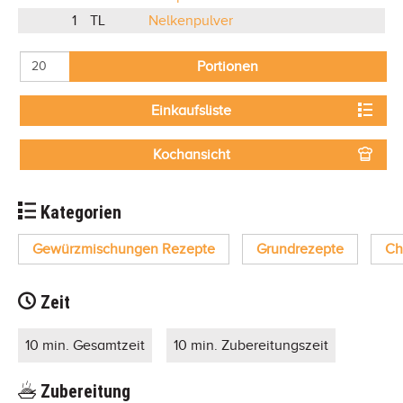
1
TL
Nelkenpulver
Portionen
Einkaufsliste
Kochansicht
Kategorien
Gewürzmischungen Rezepte
Grundrezepte
Ch
Zeit
10 min. Gesamtzeit
10 min. Zubereitungszeit
Zubereitung