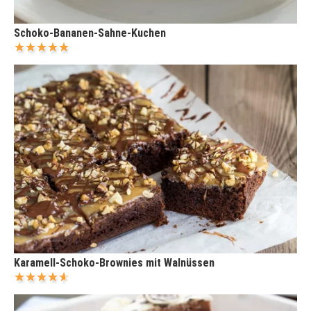
Schoko-Bananen-Sahne-Kuchen
Karamell-Schoko-Brownies mit Walnüssen