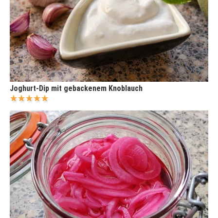
Joghurt-Dip mit gebackenem Knoblauch