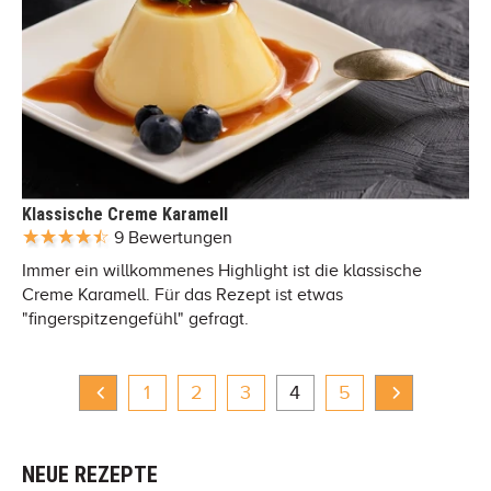
Klassische Creme Karamell
9 Bewertungen
Immer ein willkommenes Highlight ist die klassische
Creme Karamell. Für das Rezept ist etwas
"fingerspitzengefühl" gefragt.
1
2
3
4
5
NEUE REZEPTE