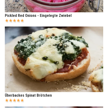
Pickled Red Onions - Eingelegte Zwiebel
Überbackes Spinat Brötchen