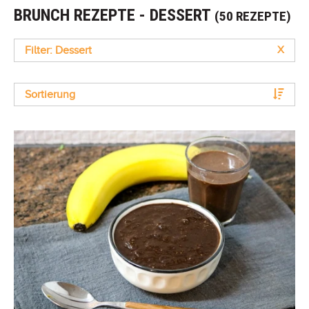
BRUNCH REZEPTE - DESSERT
(50 REZEPTE)
Filter: Dessert
X
Sortierung