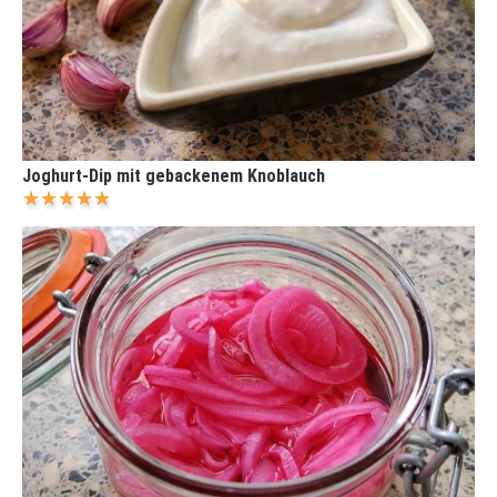
Joghurt-Dip mit gebackenem Knoblauch