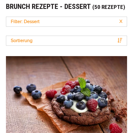
BRUNCH REZEPTE - DESSERT
(50 REZEPTE)
Filter: Dessert
X
Sortierung