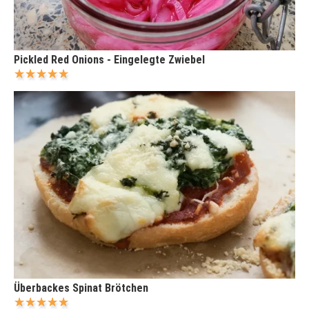
Pickled Red Onions - Eingelegte Zwiebel
Überbackes Spinat Brötchen