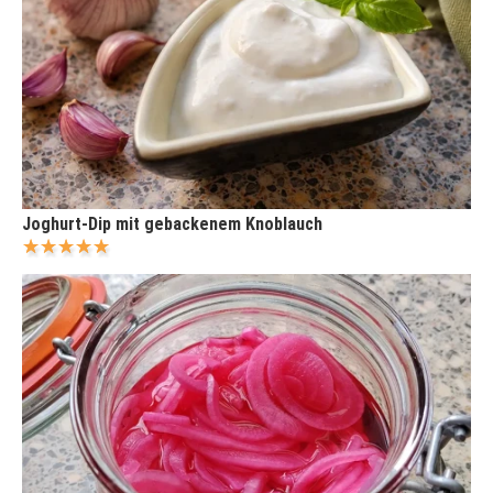
Joghurt-Dip mit gebackenem Knoblauch