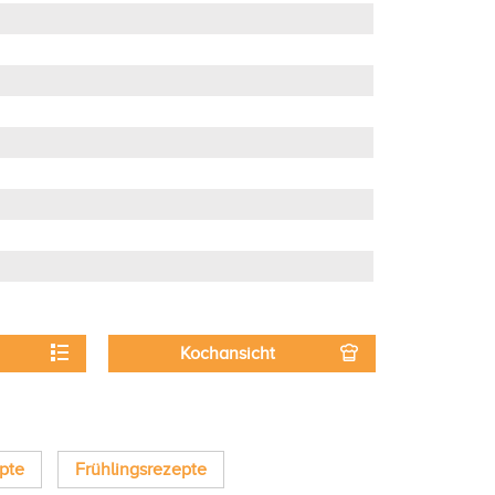
Kochansicht
pte
Frühlingsrezepte