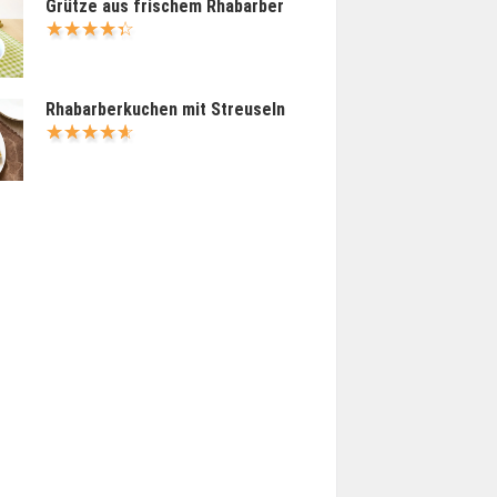
Grütze aus frischem Rhabarber
Rhabarberkuchen mit Streuseln