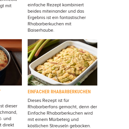
einfache Rezept kombiniert
gt mit
beides miteinander und das
Ergebnis ist ein fantastischer
Rhabarberkuchen mit
Baiserhaube.
T
EINFACHER RHABARBERKUCHEN
Dieses Rezept ist für
st dieser
Rhabarberfans gemacht, denn der
Schmand,
Einfache Rhabarberkuchen wird
t- und
mit einem Mürbeteig und
 direkt
köstlichen Streuseln gebacken.