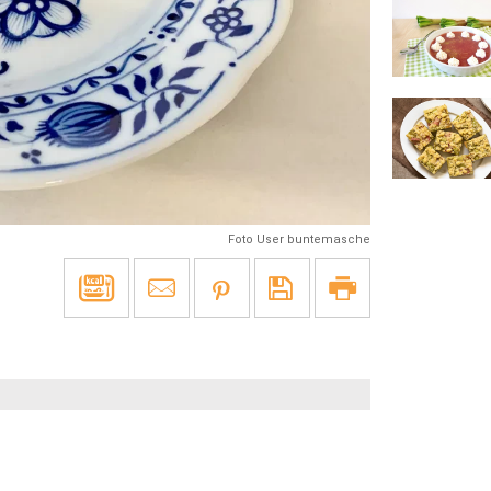
Foto User buntemasche