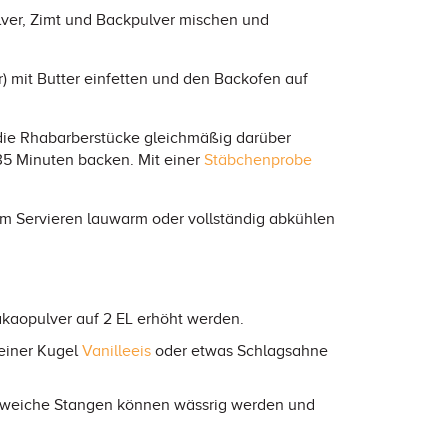
lver, Zimt und Backpulver mischen und
 mit Butter einfetten und den Backofen auf
, die Rhabarberstücke gleichmäßig darüber
35 Minuten backen. Mit einer
Stäbchenprobe
 Servieren lauwarm oder vollständig abkühlen
kaopulver auf 2 EL erhöht werden.
einer Kugel
Vanilleeis
oder etwas Schlagsahne
 zu weiche Stangen können wässrig werden und