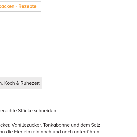
backen - Rezepte
n. Koch & Ruhezeit
erechte Stücke schneiden.
ker, Vanillezucker, Tonkabohne und dem Salz
nn die Eier einzeln nach und nach unterrühren.