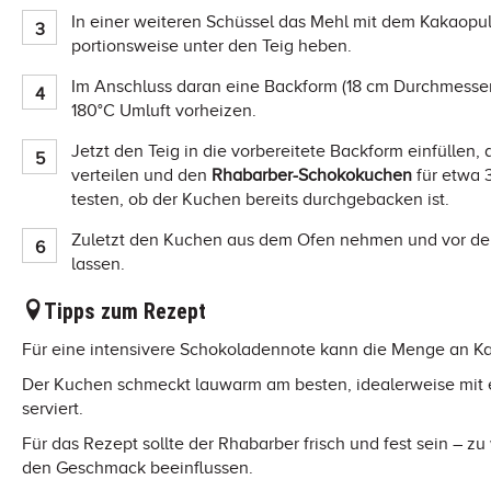
In einer weiteren Schüssel das Mehl mit dem Kakaopu
portionsweise unter den Teig heben.
Im Anschluss daran eine Backform (18 cm Durchmesser)
180°C Umluft vorheizen.
Jetzt den Teig in die vorbereitete Backform einfüllen
verteilen und den
Rhabarber-Schokokuchen
für etwa 
testen, ob der Kuchen bereits durchgebacken ist.
Zuletzt den Kuchen aus dem Ofen nehmen und vor dem
lassen.
Tipps zum Rezept
Für eine intensivere Schokoladennote kann die Menge an Ka
Der Kuchen schmeckt lauwarm am besten, idealerweise mit 
serviert.
Für das Rezept sollte der Rhabarber frisch und fest sein –
den Geschmack beeinflussen.