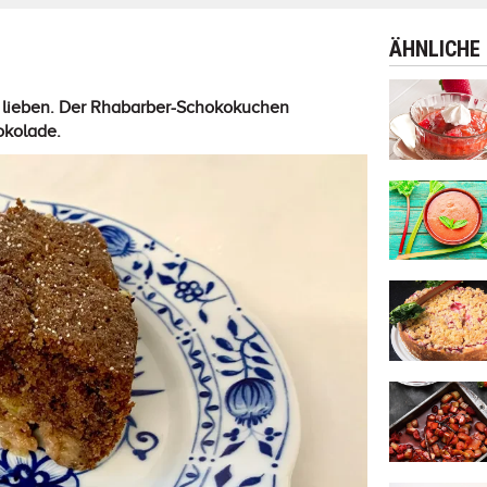
ÄHNLICHE
dig lieben. Der Rhabarber-Schokokuchen
okolade.