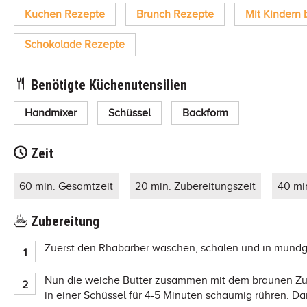
Kuchen Rezepte
Brunch Rezepte
Mit Kindern 
Schokolade Rezepte
Benötigte Küchenutensilien
Handmixer
Schüssel
Backform
Zeit
60 min. Gesamtzeit
20 min. Zubereitungszeit
40 mi
Zubereitung
Zuerst den Rhabarber waschen, schälen und in mundg
Nun die weiche Butter zusammen mit dem braunen Zuc
in einer Schüssel für 4-5 Minuten schaumig rühren. Da