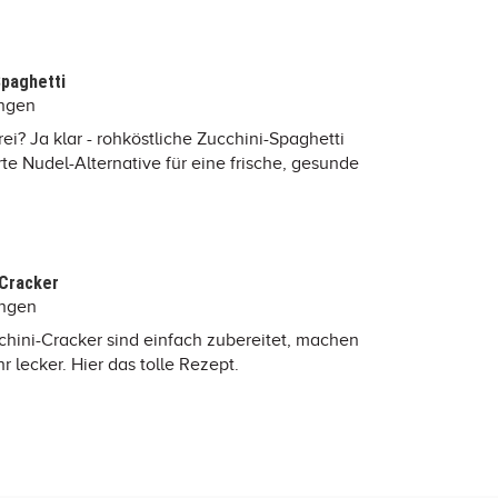
Spaghetti
ungen
rei? Ja klar - rohköstliche Zucchini-Spaghetti
te Nudel-Alternative für eine frische, gesunde
-Cracker
ungen
hini-Cracker sind einfach zubereitet, machen
 lecker. Hier das tolle Rezept.