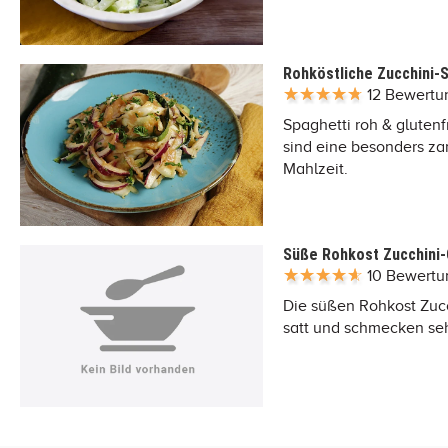
Rohköstliche Zucchini-
12 Bewert
Spaghetti roh & glutenf
sind eine besonders zar
Mahlzeit.
Süße Rohkost Zucchini
10 Bewert
Die süßen Rohkost Zucc
satt und schmecken sehr