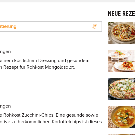
NEUE REZ
rtierung
ungen
it einem köstlichem Dressing und gesundem
m Rezept für Rohkost Mangoldsalat.
ungen
die Rohkost Zucchini-Chips. Eine gesunde sowie
ative zu herkömmlichen Kartoffelchips ist dieses