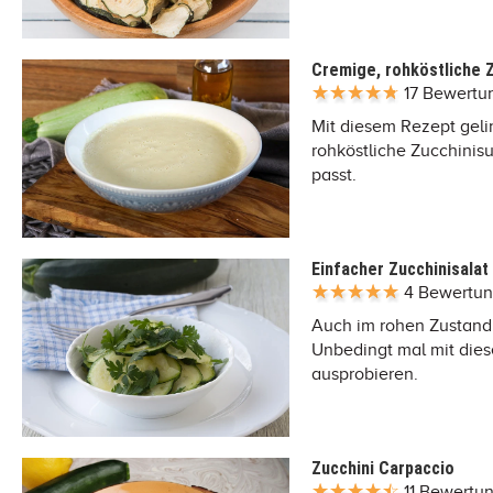
Cremige, rohköstliche 
17 Bewertu
Mit diesem Rezept geli
rohköstliche Zucchinis
passt.
Einfacher Zucchinisalat
4 Bewertu
Auch im rohen Zustand
Unbedingt mal mit dies
ausprobieren.
Zucchini Carpaccio
11 Bewertu