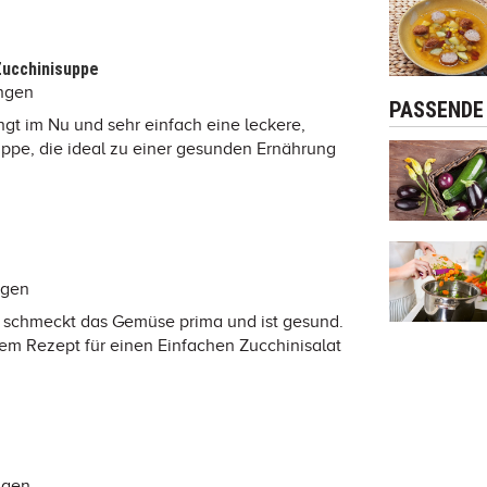
Zucchinisuppe
ngen
PASSENDE
ngt im Nu und sehr einfach eine leckere,
uppe, die ideal zu einer gesunden Ernährung
ngen
 schmeckt das Gemüse prima und ist gesund.
em Rezept für einen Einfachen Zucchinisalat
ngen