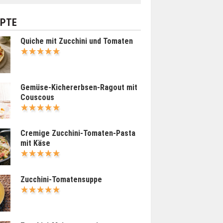
EPTE
Quiche mit Zucchini und Tomaten
Gemüse-Kichererbsen-Ragout mit
Couscous
Cremige Zucchini-Tomaten-Pasta
mit Käse
Zucchini-Tomatensuppe