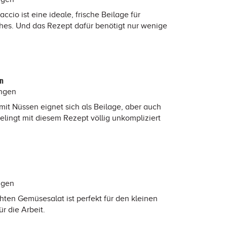
cio ist eine ideale, frische Beilage für
hes. Und das Rezept dafür benötigt nur wenige
en
ungen
mit Nüssen eignet sich als Beilage, aber auch
elingt mit diesem Rezept völlig unkompliziert
ngen
hten Gemüsesalat ist perfekt für den kleinen
r die Arbeit.