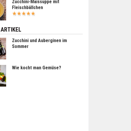
Zucchini-Maissuppe mit
Fleischbällchen
 ARTIKEL
Zucchini und Auberginen im
Sommer
Wie kocht man Gemüse?