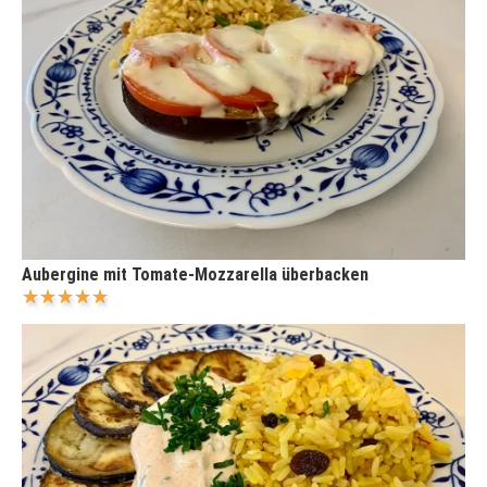
Aubergine mit Tomate-Mozzarella überbacken