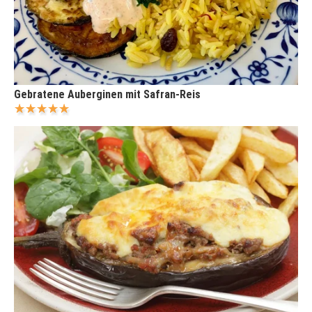
Gebratene Auberginen mit Safran-Reis