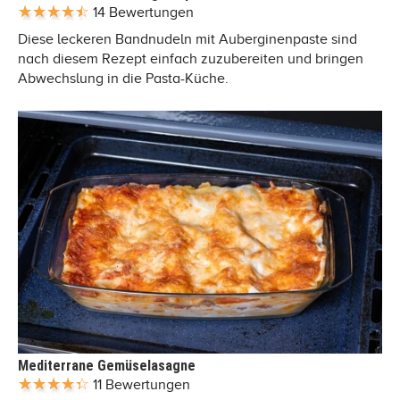
14 Bewertungen
Diese leckeren Bandnudeln mit Auberginenpaste sind
nach diesem Rezept einfach zuzubereiten und bringen
Abwechslung in die Pasta-Küche.
Mediterrane Gemüselasagne
11 Bewertungen