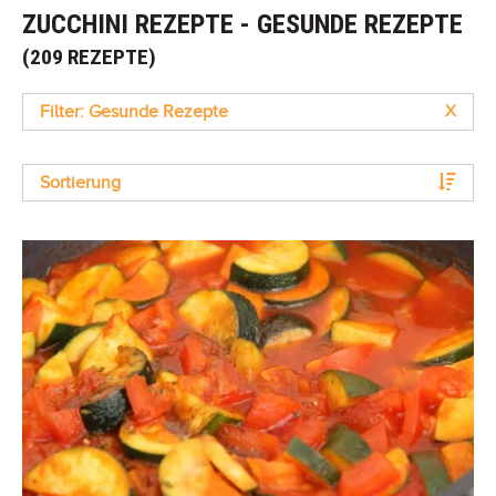
ZUCCHINI REZEPTE - GESUNDE REZEPTE
(209 REZEPTE)
Filter: Gesunde Rezepte
X
Sortierung