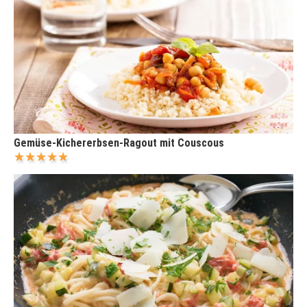
Gemüse-Kichererbsen-Ragout mit Couscous