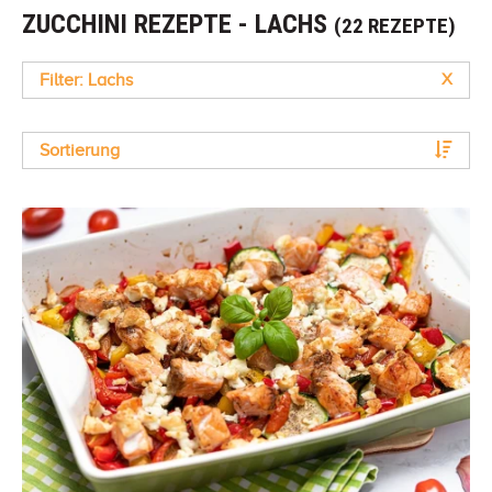
ZUCCHINI REZEPTE - LACHS
(22 REZEPTE)
Filter: Lachs
X
Sortierung