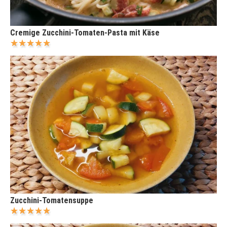
Cremige Zucchini-Tomaten-Pasta mit Käse
Zucchini-Tomatensuppe