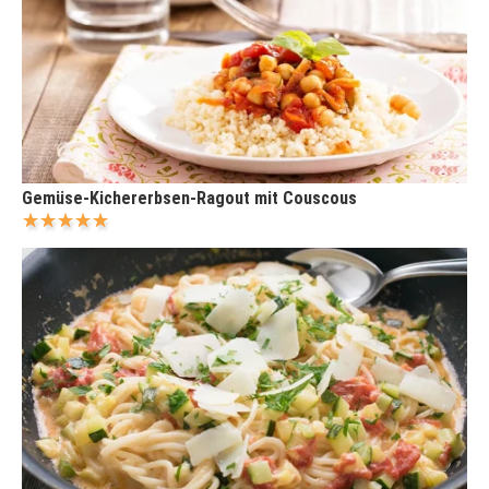
Gemüse-Kichererbsen-Ragout mit Couscous