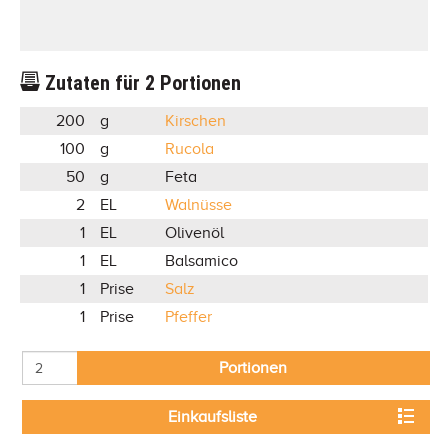
Zutaten für
2
Portionen
200
g
Kirschen
100
g
Rucola
50
g
Feta
2
EL
Walnüsse
1
EL
Olivenöl
1
EL
Balsamico
1
Prise
Salz
1
Prise
Pfeffer
Portionen
Einkaufsliste