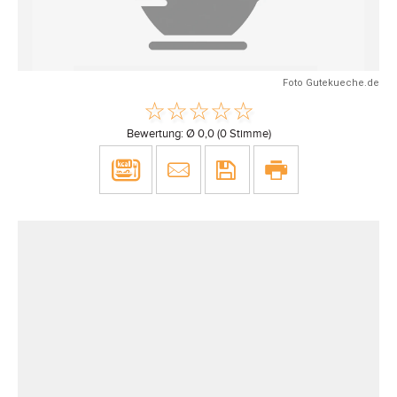
Foto Gutekueche.de
Bewertung: Ø
0,0
(
0
Stimme)