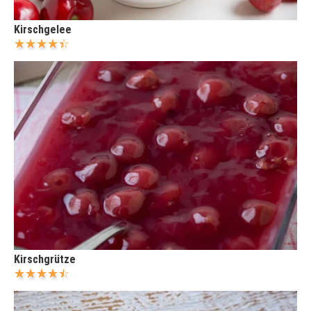
Kirschgelee
Kirschgrütze