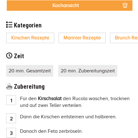
Kochansicht
Kategorien
Kirschen Rezepte
Marinier Rezepte
Brunch Re
Zeit
20 min. Gesamtzeit
20 min. Zubereitungszeit
Zubereitung
Für den
Kirschsalat
den Rucola waschen, trocknen
und auf zwei Teller verteilen.
Dann die Kirschen entsteinen und halbieren.
Danach den Feta zerbröseln.