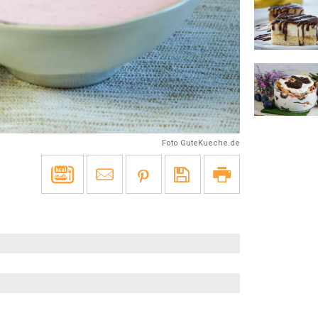
Foto GuteKueche.de