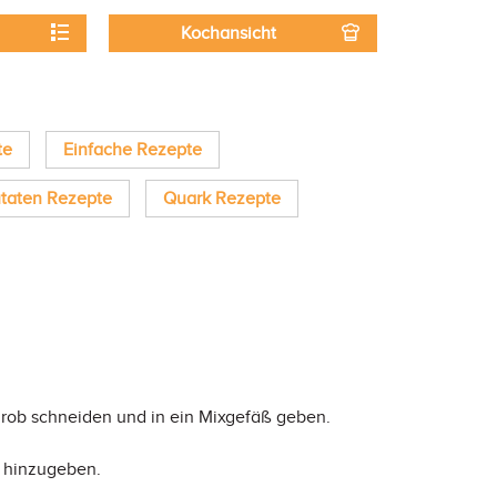
Kochansicht
te
Einfache Rezepte
utaten Rezepte
Quark Rezepte
grob schneiden und in ein Mixgefäß geben.
 hinzugeben.