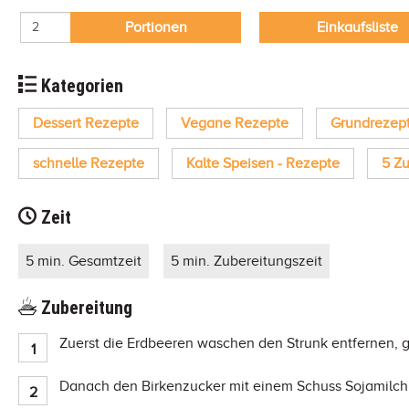
Portionen
Einkaufsliste
Kategorien
Dessert Rezepte
Vegane Rezepte
Grundrezep
schnelle Rezepte
Kalte Speisen - Rezepte
5 Z
Zeit
5 min. Gesamtzeit
5 min. Zubereitungszeit
Zubereitung
Zuerst die Erdbeeren waschen den Strunk entfernen, 
Danach den Birkenzucker mit einem Schuss Sojamilch