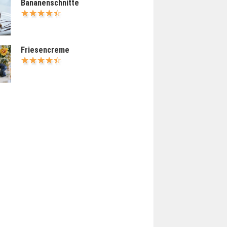
Bananenschnitte
Friesencreme