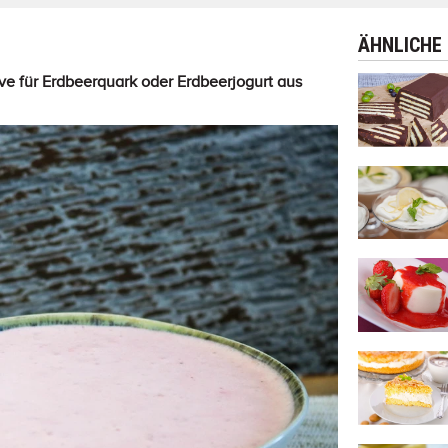
ÄHNLICHE
tive für Erdbeerquark oder Erdbeerjogurt aus