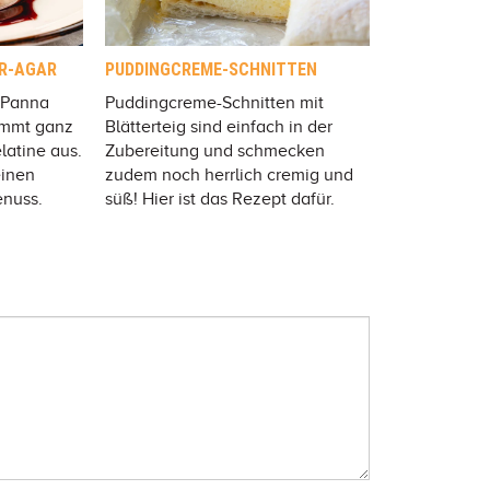
R-AGAR
PUDDINGCREME-SCHNITTEN
 Panna
Puddingcreme-Schnitten mit
ommt ganz
Blätterteig sind einfach in der
latine aus.
Zubereitung und schmecken
einen
zudem noch herrlich cremig und
enuss.
süß! Hier ist das Rezept dafür.