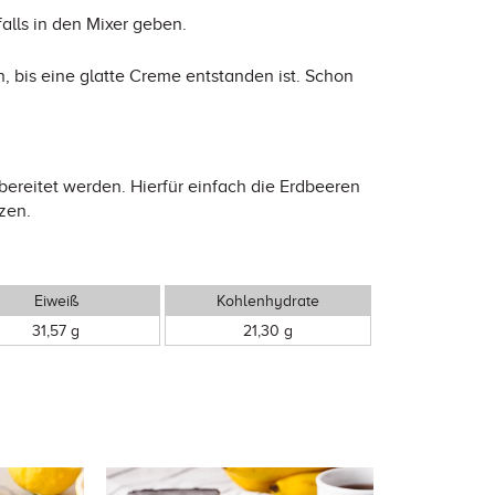
lls in den Mixer geben.
, bis eine glatte Creme entstanden ist. Schon
ereitet werden. Hierfür einfach die Erdbeeren
zen.
Eiweiß
Kohlenhydrate
31,57 g
21,30 g