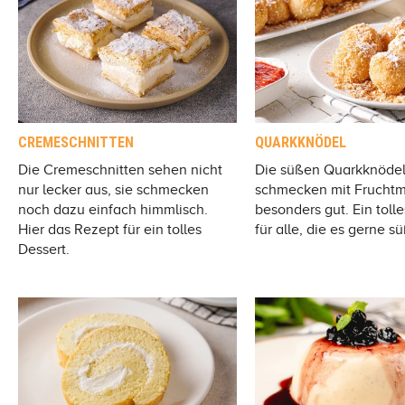
CREMESCHNITTEN
QUARKKNÖDEL
Die Cremeschnitten sehen nicht
Die süßen Quarkknöde
nur lecker aus, sie schmecken
schmecken mit Frucht
noch dazu einfach himmlisch.
besonders gut. Ein toll
Hier das Rezept für ein tolles
für alle, die es gerne 
Dessert.