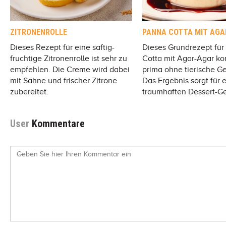
ZITRONENROLLE
PANNA COTTA MIT AGA
Dieses Rezept für eine saftig-
Dieses Grundrezept für
fruchtige Zitronenrolle ist sehr zu
Cotta mit Agar-Agar k
empfehlen. Die Creme wird dabei
prima ohne tierische Ge
mit Sahne und frischer Zitrone
Das Ergebnis sorgt für 
zubereitet.
traumhaften Dessert-G
User
Kommentare