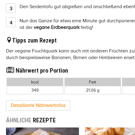
Den Seidentofu gut abgießen und anschließend ebenfa
Nun das Ganze für etwa eine Minute gut durchpürieren
ist der
vegane Erdbeerquark
fertig!
Tipps zum Rezept
Der vegane Fruchtquark kann auch mit anderen Früchten zub
durch beispielsweise Bananen, Birnen oder Himbeeren erset
Nährwert pro Portion
kcal
Fett
349
21,06 g
Detaillierte Nährwertinfos
ÄHNLICHE
REZEPTE