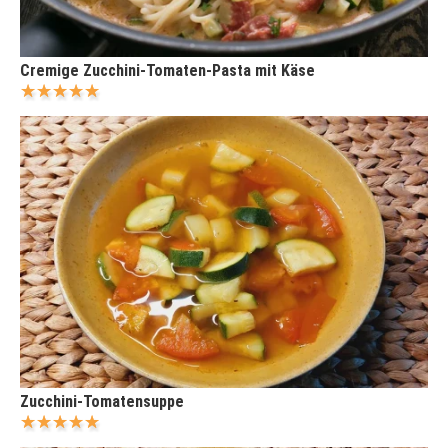
Cremige Zucchini-Tomaten-Pasta mit Käse
Zucchini-Tomatensuppe