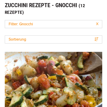
ZUCCHINI REZEPTE - GNOCCHI
(12
REZEPTE)
Filter: Gnocchi
X
Sortierung