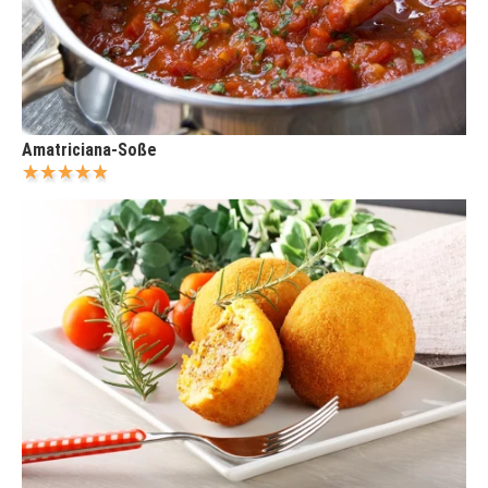
Amatriciana-Soße