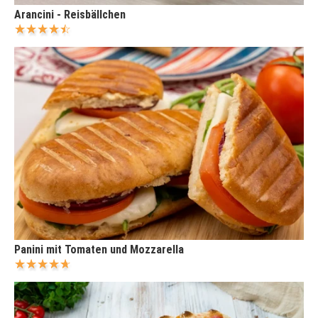
Arancini - Reisbällchen
Panini mit Tomaten und Mozzarella