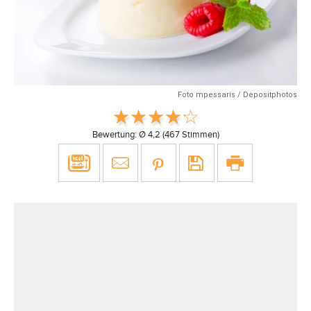
Foto mpessaris / Depositphotos
Bewertung: Ø
4,2
(
467
Stimmen)