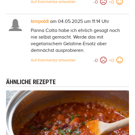
-
0
+
0
Auf Kommentar antworten
kimpoldi
am 04.05.2025 um 11:14 Uhr
Panna Cotta habe ich ehrlich gesagt noch
nie selbst gemacht. Werde das mit
vegetarischem Gelatine-Ersatz aber
demnächst ausprobieren.
-
0
+
0
Auf Kommentar antworten
ÄHNLICHE REZEPTE