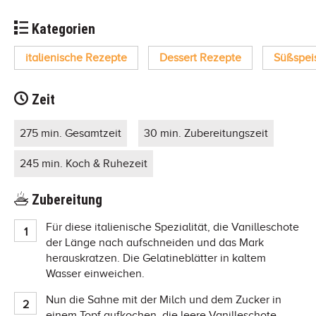
Kategorien
italienische Rezepte
Dessert Rezepte
Süßspei
Zeit
275 min. Gesamtzeit
30 min. Zubereitungszeit
245 min. Koch & Ruhezeit
Zubereitung
Für diese italienische Spezialität, die Vanilleschote
der Länge nach aufschneiden und das Mark
herauskratzen. Die Gelatineblätter in kaltem
Wasser einweichen.
Nun die Sahne mit der Milch und dem Zucker in
einem Topf aufkochen, die leere Vanilleschote