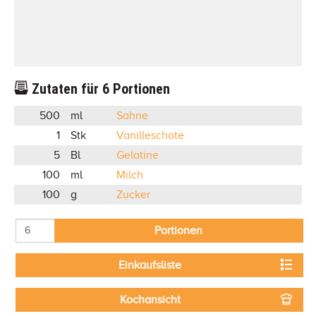
Zutaten für
6
Portionen
500
ml
Sahne
1
Stk
Vanilleschote
5
Bl
Gelatine
100
ml
Milch
100
g
Zucker
Portionen
Einkaufsliste
Kochansicht