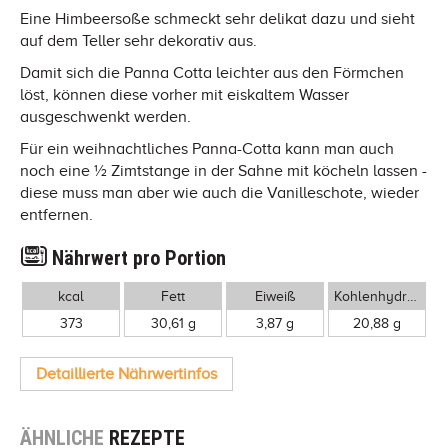
Eine Himbeersoße schmeckt sehr delikat dazu und sieht
auf dem Teller sehr dekorativ aus.
Damit sich die Panna Cotta leichter aus den Förmchen
löst, können diese vorher mit eiskaltem Wasser
ausgeschwenkt werden.
Für ein weihnachtliches Panna-Cotta kann man auch
noch eine ½ Zimtstange in der Sahne mit köcheln lassen -
diese muss man aber wie auch die Vanilleschote, wieder
entfernen.
Nährwert pro Portion
kcal
Fett
Eiweiß
Kohlenhydrate
373
30,61 g
3,87 g
20,88 g
Detaillierte Nährwertinfos
ÄHNLICHE
REZEPTE