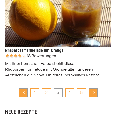
Rhabarbermarmelade mit Orange
18 Bewertungen
Mit ihrer herrlichen Farbe stiehlt diese
Rhabarbermarmelade mit Orange allen anderen
Aufstrichen die Show. Ein tolles, herb-süßes Rezept .
1
2
3
4
5
NEUE REZEPTE