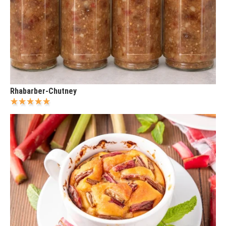
Rhabarber-Chutney