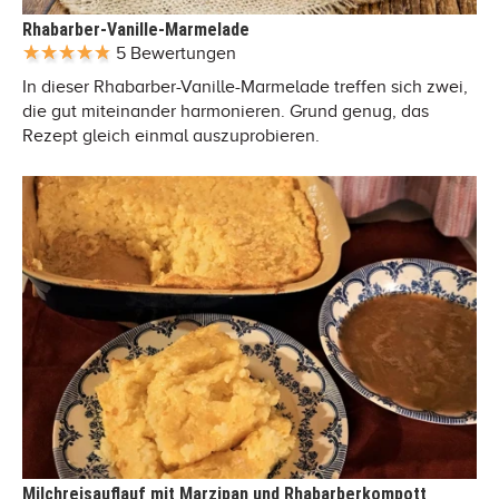
Rhabarber-Vanille-Marmelade
5 Bewertungen
In dieser Rhabarber-Vanille-Marmelade treffen sich zwei,
die gut miteinander harmonieren. Grund genug, das
Rezept gleich einmal auszuprobieren.
Milchreisauflauf mit Marzipan und Rhabarberkompott