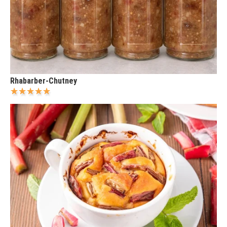
Rhabarber-Chutney