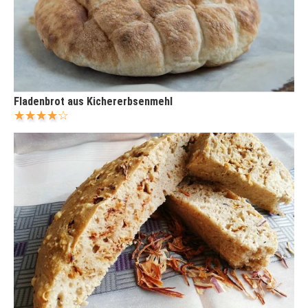
Fladenbrot aus Kichererbsenmehl