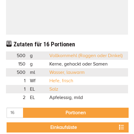
Zutaten für
16
Portionen
500
g
Vollkornmehl (Roggen oder Dinkel)
150
g
Kerne, gehackt oder Samen
500
ml
Wasser, lauwarm
1
Wf
Hefe, frisch
1
EL
Salz
2
EL
Apfelessig, mild
Portionen
Einkaufsliste