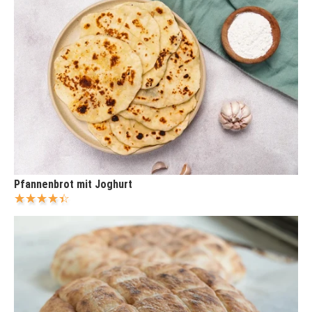
Pfannenbrot mit Joghurt