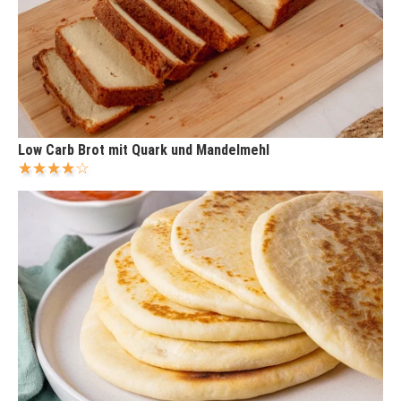
Low Carb Brot mit Quark und Mandelmehl