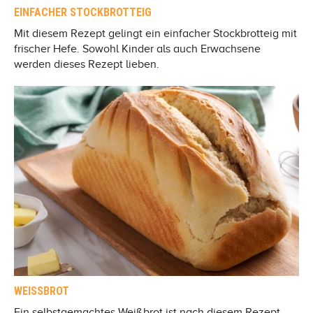
EINFACHER STOCKBROTTEIG
Mit diesem Rezept gelingt ein einfacher Stockbrotteig mit
frischer Hefe. Sowohl Kinder als auch Erwachsene
werden dieses Rezept lieben.
WEISSBROT
Ein selbstgemachtes Weißbrot ist nach diesem Rezept