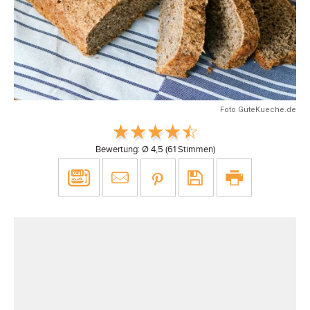
Foto GuteKueche.de
Bewertung: Ø
4,5
(
61
Stimmen)