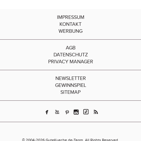
IMPRESSUM
KONTAKT
WERBUNG
AGB
DATENSCHUTZ
PRIVACY MANAGER
NEWSLETTER
GEWINNSPIEL
SITEMAP
© 2004-2026 GuteKueche.de-Team. All Rights Reserved.