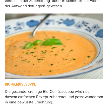
einfach in der Zubereitung, aber sie schmeckt, als wäre
der Aufwand dafür groß gewesen.
BIO-GEMÜSESUPPE
Die gesunde, cremige Bio-Gemüsesuppe wird nach
diesem einfachen Rezept zubereitet und passt wunderbar
in eine bewusste Ernährung.