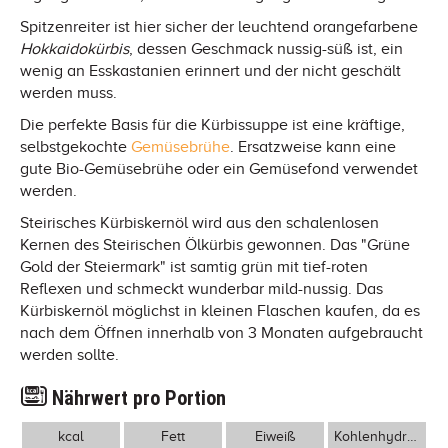
Spitzenreiter ist hier sicher der leuchtend orangefarbene
Hokkaidokürbis
, dessen Geschmack nussig-süß ist, ein
wenig an Esskastanien erinnert und der nicht geschält
werden muss.
Die perfekte Basis für die Kürbissuppe ist eine kräftige,
selbstgekochte
Gemüsebrühe
. Ersatzweise kann eine
gute Bio-Gemüsebrühe oder ein Gemüsefond verwendet
werden.
Steirisches Kürbiskernöl wird aus den schalenlosen
Kernen des Steirischen Ölkürbis gewonnen. Das "Grüne
Gold der Steiermark" ist samtig grün mit tief-roten
Reflexen und schmeckt wunderbar mild-nussig. Das
Kürbiskernöl möglichst in kleinen Flaschen kaufen, da es
nach dem Öffnen innerhalb von 3 Monaten aufgebraucht
werden sollte.
Nährwert pro Portion
kcal
Fett
Eiweiß
Kohlenhydrate