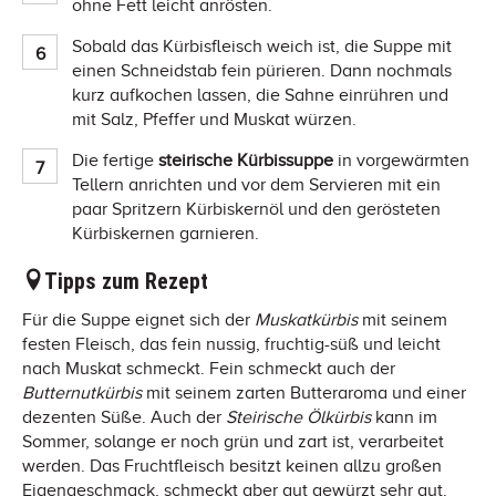
ohne Fett leicht anrösten.
Sobald das Kürbisfleisch weich ist, die Suppe mit
einen Schneidstab fein pürieren. Dann nochmals
kurz aufkochen lassen, die Sahne einrühren und
mit Salz, Pfeffer und Muskat würzen.
Die fertige
steirische Kürbissuppe
in vorgewärmten
Tellern anrichten und vor dem Servieren mit ein
paar Spritzern Kürbiskernöl und den gerösteten
Kürbiskernen garnieren.
Tipps zum Rezept
Für die Suppe eignet sich der
Muskatkürbis
mit seinem
festen Fleisch, das fein nussig, fruchtig-süß und leicht
nach Muskat schmeckt. Fein schmeckt auch der
Butternutkürbis
mit seinem zarten Butteraroma und einer
dezenten Süße. Auch der
Steirische Ölkürbis
kann im
Sommer, solange er noch grün und zart ist, verarbeitet
werden. Das Fruchtfleisch besitzt keinen allzu großen
Eigengeschmack, schmeckt aber gut gewürzt sehr gut.