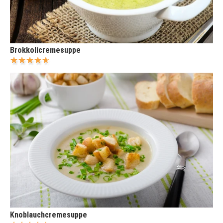
Brokkolicremesuppe
Knoblauchcremesuppe