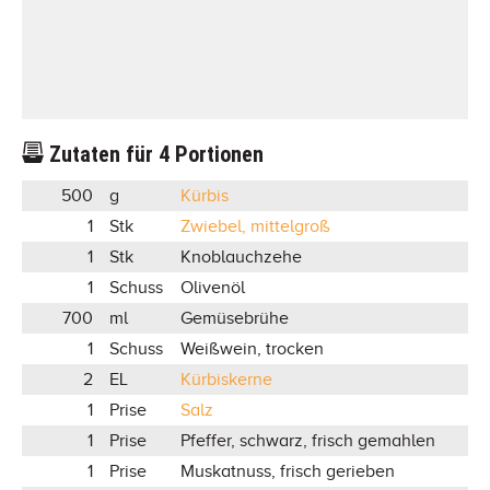
Zutaten für
4
Portionen
500
g
Kürbis
1
Stk
Zwiebel, mittelgroß
1
Stk
Knoblauchzehe
1
Schuss
Olivenöl
700
ml
Gemüsebrühe
1
Schuss
Weißwein, trocken
2
EL
Kürbiskerne
1
Prise
Salz
1
Prise
Pfeffer, schwarz, frisch gemahlen
1
Prise
Muskatnuss, frisch gerieben