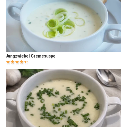
Jungzwiebel Cremesuppe