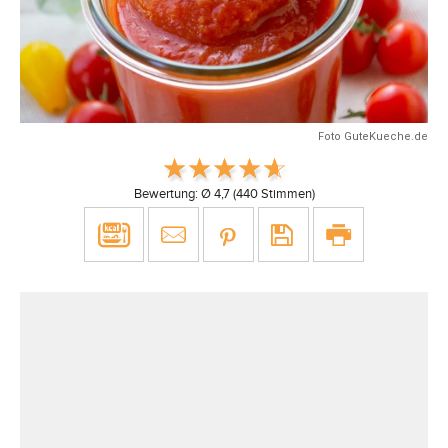
Foto GuteKueche.de
Bewertung: Ø
4,7
(
440
Stimmen)