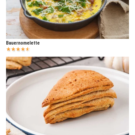
Bauernomelette