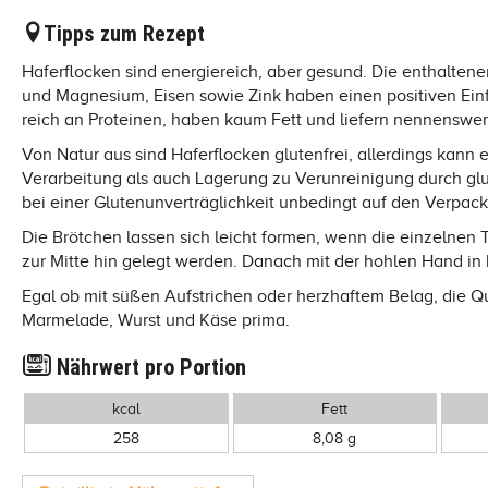
Tipps zum Rezept
Haferflocken sind energiereich, aber gesund. Die enthaltene
und Magnesium, Eisen sowie Zink haben einen positiven Einf
reich an Proteinen, haben kaum Fett und liefern nennenswe
Von Natur aus sind Haferflocken glutenfrei, allerdings kann 
Verarbeitung als auch Lagerung zu Verunreinigung durch gl
bei einer Glutenunverträglichkeit unbedingt auf den Verpack
Die Brötchen lassen sich leicht formen, wenn die einzelnen 
zur Mitte hin gelegt werden. Danach mit der hohlen Hand in
Egal ob mit süßen Aufstrichen oder herzhaftem Belag, die 
Marmelade, Wurst und Käse prima.
Nährwert pro Portion
kcal
Fett
258
8,08 g