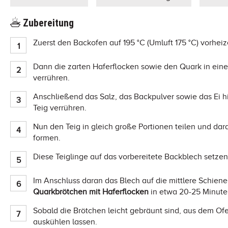
Zubereitung
Zuerst den Backofen auf 195 °C (Umluft 175 °C) vorhe
Dann die zarten Haferflocken sowie den Quark in ein
verrühren.
Anschließend das Salz, das Backpulver sowie das Ei h
Teig verrühren.
Nun den Teig in gleich große Portionen teilen und d
formen.
Diese Teiglinge auf das vorbereitete Backblech setze
Im Anschluss daran das Blech auf die mittlere Schien
Quarkbrötchen mit Haferflocken
in etwa 20-25 Minute
Sobald die Brötchen leicht gebräunt sind, aus dem O
auskühlen lassen.