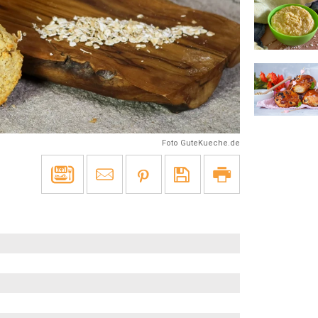
Foto GuteKueche.de