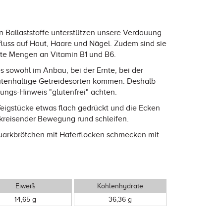
n Ballaststoffe unterstützen unsere Verdauung
luss auf Haut, Haare und Nägel. Zudem sind sie
rte Mengen an Vitamin B1 und B6.
es sowohl im Anbau, bei der Ernte, bei der
utenhaltige Getreidesorten kommen. Deshalb
ungs-Hinweis "glutenfrei" achten.
Teigstücke etwas flach gedrückt und die Ecken
 kreisender Bewegung rund schleifen.
Quarkbrötchen mit Haferflocken schmecken mit
Eiweiß
Kohlenhydrate
14,65 g
36,36 g