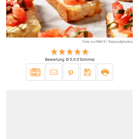
Foto lcc54613 / Depositphotos
Bewertung: Ø
5,0
(
1
Stimme)