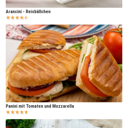
Arancini - Reisbällchen
Panini mit Tomaten und Mozzarella