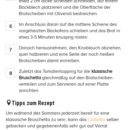
etwa 2 cm dicke Scheiben schneiden, auf einem
Backblech platzieren und die Oberfläche der
Brotscheiben mit Olivenöl bestreichen.
Im Anschluss daran auf die mittlere Schiene des
vorgeheizten Backofens schieben und das Brot in
etwa 3-5 Minuten knusprig rösten.
Danach herausnehmen, den Knoblauch abziehen,
quer halbieren und eine Seite der noch heißen
Brotscheiben damit einreiben.
Zuletzt das Tomatentopping für die
klassische
Bruschetta
gleichmäßig auf den Brotscheiben
verteilen und zum Servieren auf einer Platte
anrichten.
Tipps zum Rezept
Um während des Sommers jederzeit bereit für eine
klassische Bruschetta zu sein, kann das
Ciabatta
selber
gebacken und gegebenenfalls sehr gut auf Vorrat