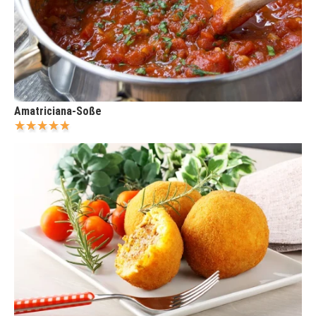
Amatriciana-Soße