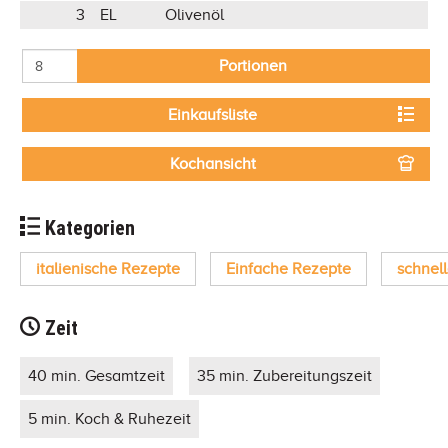
3
EL
Olivenöl
Portionen
Einkaufsliste
Kochansicht
Kategorien
italienische Rezepte
Einfache Rezepte
schnel
Zeit
40 min. Gesamtzeit
35 min. Zubereitungszeit
5 min. Koch & Ruhezeit