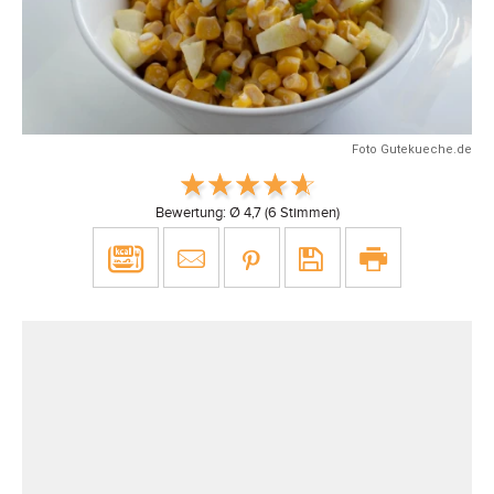
Foto Gutekueche.de
Bewertung: Ø
4,7
(
6
Stimmen)