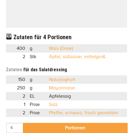
Zutaten für
4
Portionen
400
g
Mais (Dose)
2
Stk
Äpfel, süßsauer, mittelgroß
Zutaten
für das Salatdressing
150
g
Naturjoghurt
250
g
Mayonnaise
2
EL
Apfelessig
1
Prise
Salz
2
Prise
Pfeffer, schwarz, frisch gemahlen
Portionen