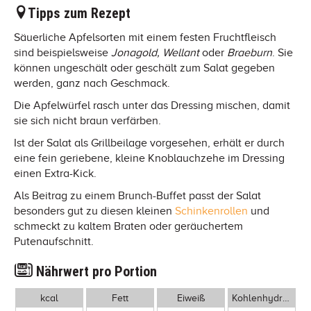
Tipps zum Rezept
Säuerliche Apfelsorten mit einem festen Fruchtfleisch
sind beispielsweise
Jonagold, Wellant
oder
Braeburn
. Sie
können ungeschält oder geschält zum Salat gegeben
werden, ganz nach Geschmack.
Die Apfelwürfel rasch unter das Dressing mischen, damit
sie sich nicht braun verfärben.
Ist der Salat als Grillbeilage vorgesehen, erhält er durch
eine fein geriebene, kleine Knoblauchzehe im Dressing
einen Extra-Kick.
Als Beitrag zu einem Brunch-Buffet passt der Salat
besonders gut zu diesen kleinen
Schinkenrollen
und
schmeckt zu kaltem Braten oder geräuchertem
Putenaufschnitt.
Nährwert pro Portion
kcal
Fett
Eiweiß
Kohlenhydrate