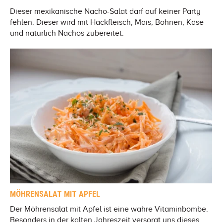
Dieser mexikanische Nacho-Salat darf auf keiner Party
fehlen. Dieser wird mit Hackfleisch, Mais, Bohnen, Käse
und natürlich Nachos zubereitet.
MÖHRENSALAT MIT APFEL
Der Möhrensalat mit Apfel ist eine wahre Vitaminbombe.
Besonders in der kalten Jahreszeit versorgt uns dieses