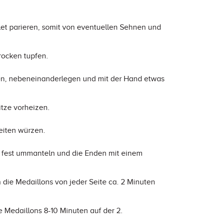
let parieren, somit von eventuellen Sehnen und
rocken tupfen.
den, nebeneinanderlegen und mit der Hand etwas
tze vorheizen.
eiten würzen.
z fest ummanteln und die Enden mit einem
 die Medaillons von jeder Seite ca. 2 Minuten
 Medaillons 8-10 Minuten auf der 2.