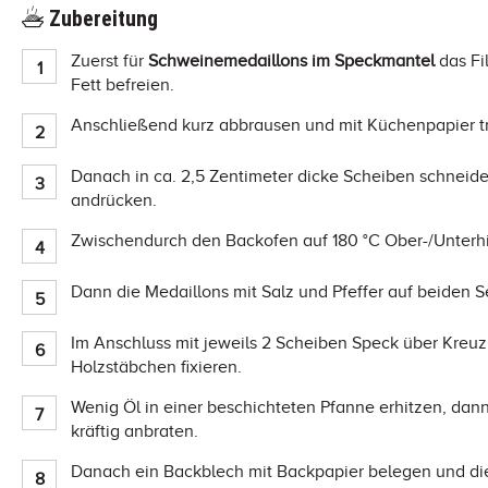
Zubereitung
Zuerst für
Schweinemedaillons im Speckmantel
das Fi
Fett befreien.
Anschließend kurz abbrausen und mit Küchenpapier t
Danach in ca. 2,5 Zentimeter dicke Scheiben schnei
andrücken.
Zwischendurch den Backofen auf 180 °C Ober-/Unterhi
Dann die Medaillons mit Salz und Pfeffer auf beiden S
Im Anschluss mit jeweils 2 Scheiben Speck über Kreu
Holzstäbchen fixieren.
Wenig Öl in einer beschichteten Pfanne erhitzen, dann
kräftig anbraten.
Danach ein Backblech mit Backpapier belegen und die