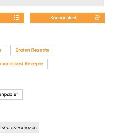
Kochansicht
e
Braten Rezepte
mannskost Rezepte
enpapier
. Koch & Ruhezeit