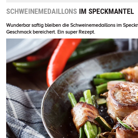
SCHWEINEMEDAILLONS
IM SPECKMANTEL
Wunderbar saftig bleiben die Schweinemedaillons im Speckma
Geschmack bereichert. Ein super Rezept.