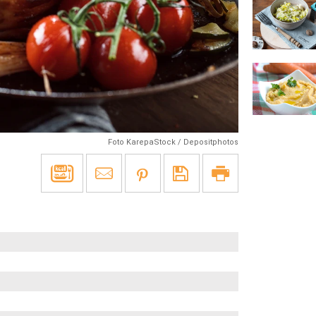
Foto KarepaStock / Depositphotos