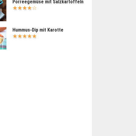
Porreegemüse mit Salzkartoffeln
Hummus-Dip mit Karotte