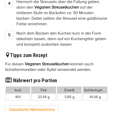
Hiernach die Streuseln über die Füllung geben,
dann den
Veganen Streuselkuchen
auf der
mittleren Stufe im Backofen ca. 50 Minuten
backen. Dabei sollten die Streusel eine goldbraune
Farbe annehmen.
Nach dem Backen den Kuchen kurz in der Form
abkühlen lassen, dann auf ein Kuchengitter geben
und komplett auskühlen lassen.
Tipps zum Rezept
Für diesen
Veganen Streuselkuchen
können auch
Schattenmorellen oder Äpfel verwendet werden.
Nährwert pro Portion
kcal
Fett
Eiweiß
Kohlenhydrate
401
23,54 g
5,85 g
41,06 g
Detaillierte Nährwertinfos