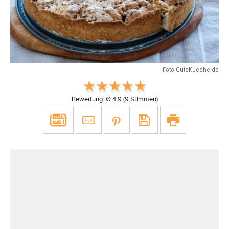
Foto GuteKueche.de
Bewertung: Ø
4,9
(
9
Stimmen)