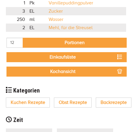
1
Pk
Vanillepuddingpulver
3
EL
Zucker
250
ml
Wasser
2
EL
Mehl, für die Streusel
Portionen
Einkaufsliste
Kochansicht
Kategorien
Kuchen Rezepte
Obst Rezepte
Backrezepte
Zeit