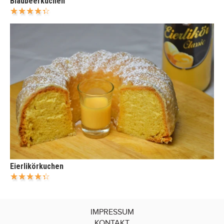
Blaubeerkuchen
Eierlikörkuchen
IMPRESSUM
KONTAKT