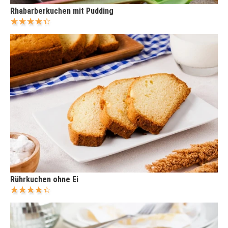
Rhabarberkuchen mit Pudding
Rührkuchen ohne Ei