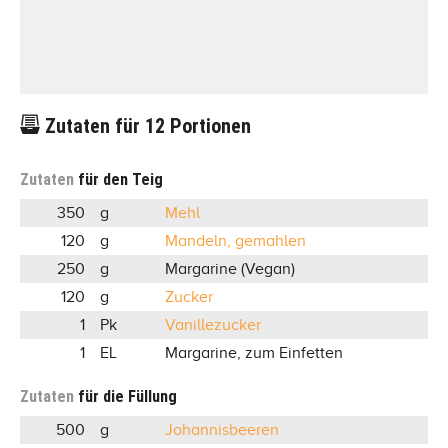
Zutaten für
12
Portionen
Zutaten
für den Teig
350
g
Mehl
120
g
Mandeln, gemahlen
250
g
Margarine (Vegan)
120
g
Zucker
1
Pk
Vanillezucker
1
EL
Margarine, zum Einfetten
Zutaten
für die Füllung
500
g
Johannisbeeren