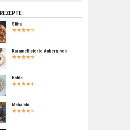
 REZEPTE
Sfiha
Karamellisierte Auberginen
Balila
Mahalabi