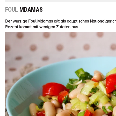
FOUL
MDAMAS
Der würzige Foul Mdamas gilt als ägyptisches Nationalgeric
Rezept kommt mit wenigen Zutaten aus.