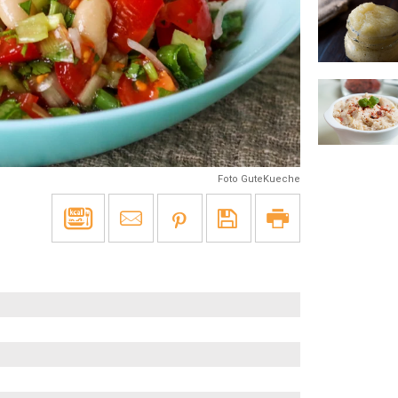
Foto GuteKueche