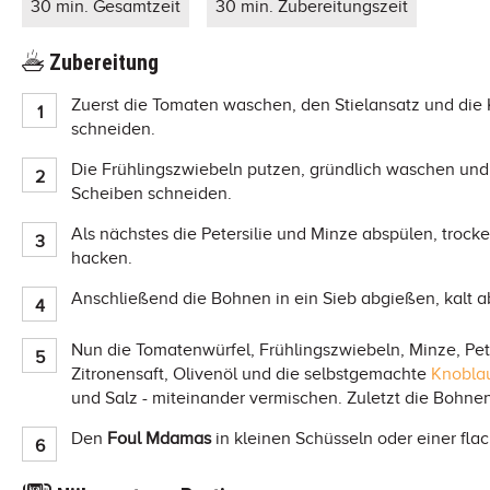
30 min. Gesamtzeit
30 min. Zubereitungszeit
Zubereitung
Zuerst die Tomaten waschen, den Stielansatz und die 
schneiden.
Die Frühlingszwiebeln putzen, gründlich waschen und
Scheiben schneiden.
Als nächstes die Petersilie und Minze abspülen, trock
hacken.
Anschließend die Bohnen in ein Sieb abgießen, kalt a
Nun die Tomatenwürfel, Frühlingszwiebeln, Minze, Pet
Zitronensaft, Olivenöl und die selbstgemachte
Knobla
und Salz - miteinander vermischen. Zuletzt die Bohne
Den
Foul Mdamas
in kleinen Schüsseln oder einer fla