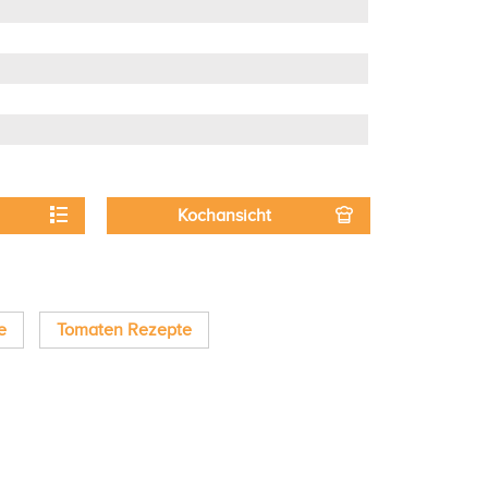
Kochansicht
e
Tomaten Rezepte