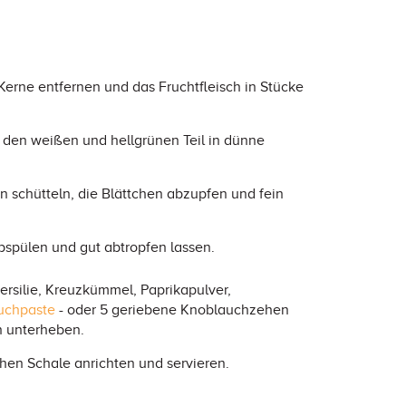
Kerne entfernen und das Fruchtfleisch in Stücke
 den weißen und hellgrünen Teil in dünne
en schütteln, die Blättchen abzupfen und fein
bspülen und gut abtropfen lassen.
ersilie, Kreuzkümmel, Paprikapulver,
uchpaste
- oder 5 geriebene Knoblauchzehen
n unterheben.
chen Schale anrichten und servieren.