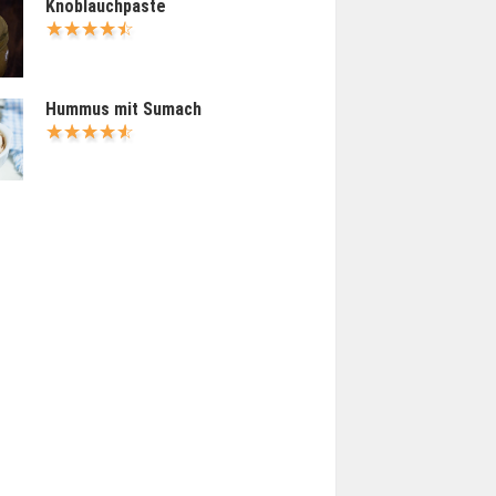
Knoblauchpaste
Hummus mit Sumach