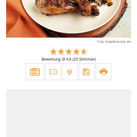
Foto GuteKueche.de
Bewertung: Ø
4,6
(
25
Stimmen)