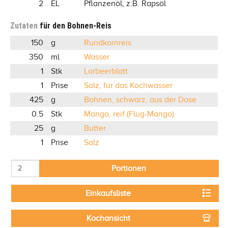
2
EL
Pflanzenöl, z.B. Rapsöl
Zutaten
für den Bohnen-Reis
150
g
Rundkornreis
350
ml
Wasser
1
Stk
Lorbeerblatt
1
Prise
Salz, für das Kochwasser
425
g
Bohnen, schwarz, aus der Dose
0.5
Stk
Mango, reif (Flug-Mango)
25
g
Butter
1
Prise
Salz
Portionen
Einkaufsliste
Kochansicht