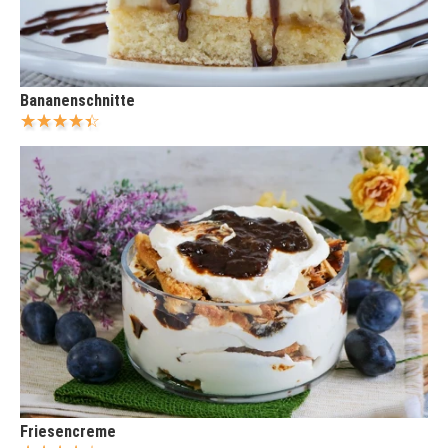
Bananenschnitte
Friesencreme