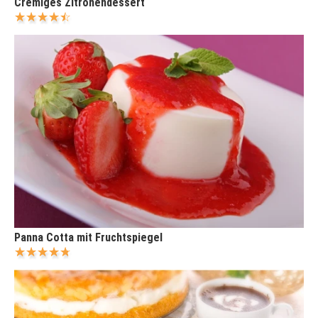
Cremiges Zitronendessert
Panna Cotta mit Fruchtspiegel