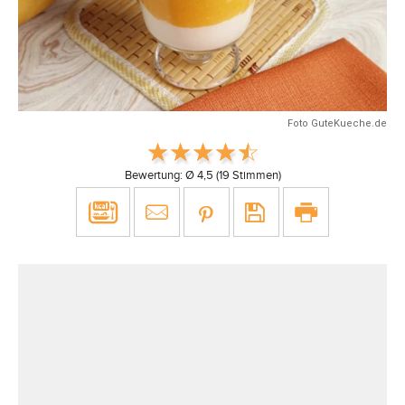
Foto GuteKueche.de
Bewertung: Ø
4,5
(
19
Stimmen)