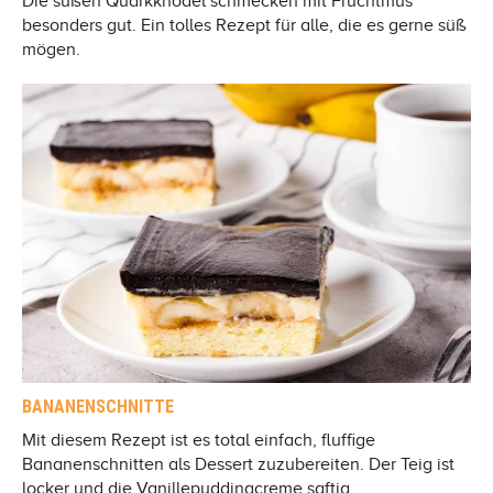
Die süßen Quarkknödel schmecken mit Fruchtmus
besonders gut. Ein tolles Rezept für alle, die es gerne süß
mögen.
BANANENSCHNITTE
Mit diesem Rezept ist es total einfach, fluffige
Bananenschnitten als Dessert zuzubereiten. Der Teig ist
locker und die Vanillepuddingcreme saftig.