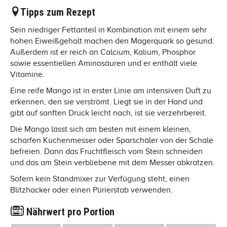
Tipps zum Rezept
Sein niedriger Fettanteil in Kombination mit einem sehr
hohen Eiweißgehalt machen den Magerquark so gesund.
Außerdem ist er reich an Calcium, Kalium, Phosphor
sowie essentiellen Aminosäuren und er enthält viele
Vitamine.
Eine reife Mango ist in erster Linie am intensiven Duft zu
erkennen, den sie verströmt. Liegt sie in der Hand und
gibt auf sanften Druck leicht nach, ist sie verzehrbereit.
Die Mango lässt sich am besten mit einem kleinen,
scharfen Küchenmesser oder Sparschäler von der Schale
befreien. Dann das Fruchtfleisch vom Stein schneiden
und das am Stein verbliebene mit dem Messer abkratzen.
Sofern kein Standmixer zur Verfügung steht, einen
Blitzhacker oder einen Pürierstab verwenden.
Nährwert pro Portion