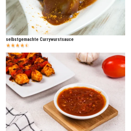
selbstgemachte Currywurstsauce