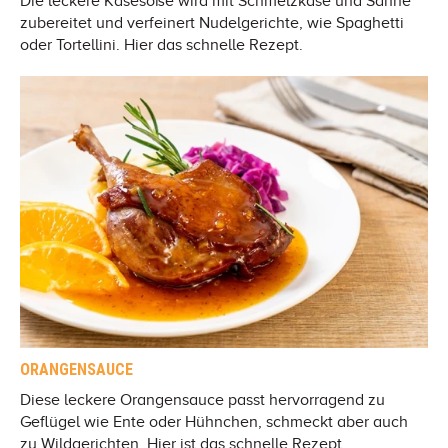
Die leckere Käsesoße wird mit Schmelzkäse und Sahne
zubereitet und verfeinert Nudelgerichte, wie Spaghetti
oder Tortellini. Hier das schnelle Rezept.
ORANGENSAUCE
Diese leckere Orangensauce passt hervorragend zu
Geflügel wie Ente oder Hühnchen, schmeckt aber auch
zu Wildgerichten. Hier ist das schnelle Rezept.