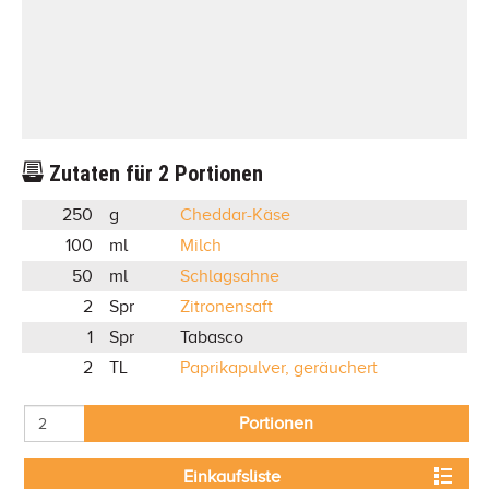
Zutaten für
2
Portionen
250
g
Cheddar-Käse
100
ml
Milch
50
ml
Schlagsahne
2
Spr
Zitronensaft
1
Spr
Tabasco
2
TL
Paprikapulver, geräuchert
Portionen
Einkaufsliste