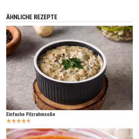
ÄHNLICHE REZEPTE
Einfache Pilzrahmsoße