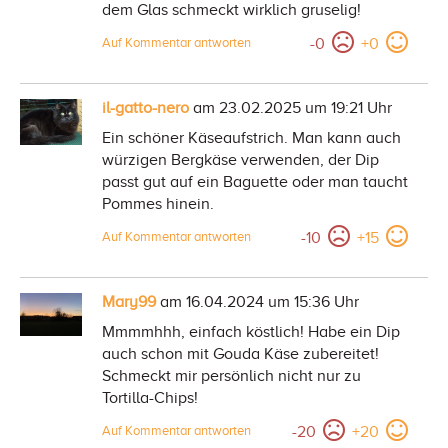
dem Glas schmeckt wirklich gruselig!
-
0
+
0
Auf Kommentar antworten
il-gatto-nero
am 23.02.2025 um 19:21 Uhr
Ein schöner Käseaufstrich. Man kann auch
würzigen Bergkäse verwenden, der Dip
passt gut auf ein Baguette oder man taucht
Pommes hinein.
-
10
+
15
Auf Kommentar antworten
Mary99
am 16.04.2024 um 15:36 Uhr
Mmmmhhh, einfach köstlich! Habe ein Dip
auch schon mit Gouda Käse zubereitet!
Schmeckt mir persönlich nicht nur zu
Tortilla-Chips!
-
20
+
20
Auf Kommentar antworten