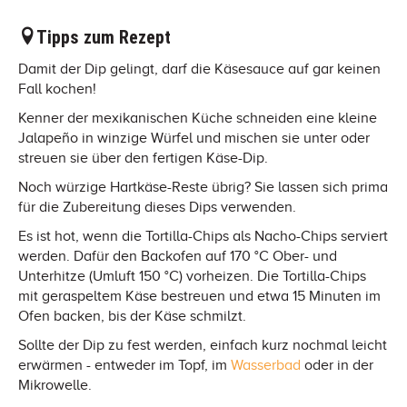
Tipps zum Rezept
Damit der Dip gelingt, darf die Käsesauce auf gar keinen
Fall kochen!
Kenner der mexikanischen Küche schneiden eine kleine
Jalapeño in winzige Würfel und mischen sie unter oder
streuen sie über den fertigen Käse-Dip.
Noch würzige Hartkäse-Reste übrig? Sie lassen sich prima
für die Zubereitung dieses Dips verwenden.
Es ist hot, wenn die Tortilla-Chips als Nacho-Chips serviert
werden. Dafür den Backofen auf 170 °C Ober- und
Unterhitze (Umluft 150 °C) vorheizen. Die Tortilla-Chips
mit geraspeltem Käse bestreuen und etwa 15 Minuten im
Ofen backen, bis der Käse schmilzt.
Sollte der Dip zu fest werden, einfach kurz nochmal leicht
erwärmen - entweder im Topf, im
Wasserbad
oder in der
Mikrowelle.