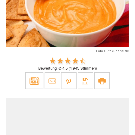
Foto Gutekueche.de
Bewertung: Ø
4,5
(
4.945
Stimmen)