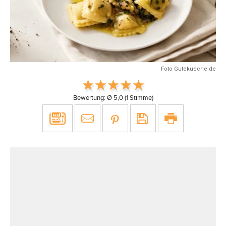
Foto Gutekueche.de
Bewertung: Ø
5,0
(
1
Stimme)