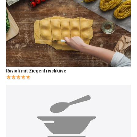
Ravioli mit Ziegenfrischkäse