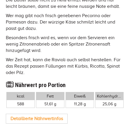
leicht bräunen, damit sie eine feine nussige Note erhält.
Wer mag gibt noch frisch geriebenen Pecorino oder
Parmesan dazu. Der würzige Käse schmilzt leicht und
passt gut dazu.
Besonders frisch wird es, wenn vor dem Servieren ein
wenig Zitronenabrieb oder ein Spritzer Zitronensaft
hinzugefügt wird.
Wer Zeit hat, kann die Ravioli auch selbst herstellen. Für
das Rezept passen Füllungen mit Kürbis, Ricotta, Spinat
oder Pilz.
Nährwert pro Portion
kcal
Fett
Eiweiß
Kohlenhydrate
588
51,61 g
11,28 g
25,06 g
Detaillierte Nährwertinfos