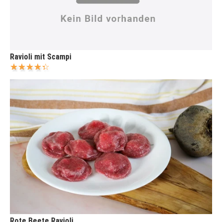
Ravioli mit Scampi
Rote Beete Ravioli