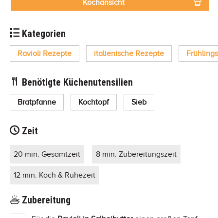
Kochansicht
Kategorien
Ravioli Rezepte
italienische Rezepte
Frühling
Benötigte Küchenutensilien
Bratpfanne
Kochtopf
Sieb
Zeit
20 min. Gesamtzeit
8 min. Zubereitungszeit
12 min. Koch & Ruhezeit
Zubereitung