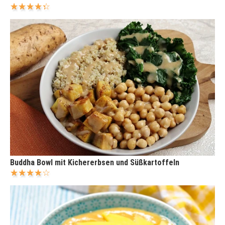
Buddha Bowl mit Kichererbsen und Süßkartoffeln