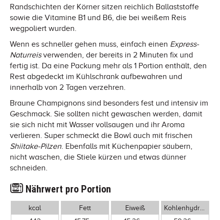
Randschichten der Körner sitzen reichlich Ballaststoffe
sowie die Vitamine B1 und B6, die bei weißem Reis
wegpoliert wurden.
Wenn es schneller gehen muss, einfach einen
Express-
Naturreis
verwenden, der bereits in 2 Minuten fix und
fertig ist. Da eine Packung mehr als 1 Portion enthält, den
Rest abgedeckt im Kühlschrank aufbewahren und
innerhalb von 2 Tagen verzehren.
Braune Champignons sind besonders fest und intensiv im
Geschmack. Sie sollten nicht gewaschen werden, damit
sie sich nicht mit Wasser vollsaugen und ihr Aroma
verlieren. Super schmeckt die Bowl auch mit frischen
Shiitake-Pilzen
. Ebenfalls mit Küchenpapier säubern,
nicht waschen, die Stiele kürzen und etwas dünner
schneiden.
Nährwert pro Portion
kcal
Fett
Eiweiß
Kohlenhydrate