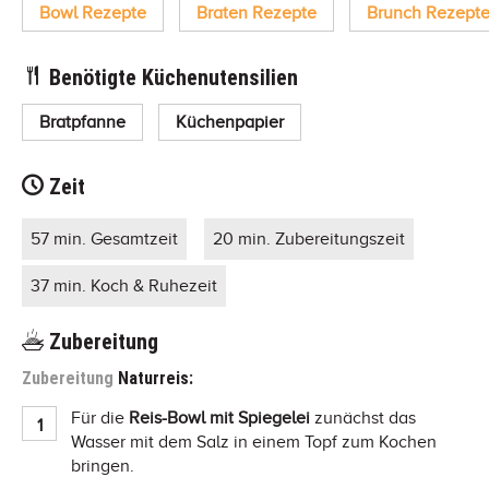
Bowl Rezepte
Braten Rezepte
Brunch Rezept
Benötigte Küchenutensilien
Bratpfanne
Küchenpapier
Zeit
57 min. Gesamtzeit
20 min. Zubereitungszeit
37 min. Koch & Ruhezeit
Zubereitung
Zubereitung
Naturreis:
Für die
Reis-Bowl mit Spiegelei
zunächst das
Wasser mit dem Salz in einem Topf zum Kochen
bringen.