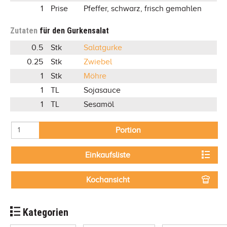
1
Prise
Pfeffer, schwarz, frisch gemahlen
Zutaten
für den Gurkensalat
0.5
Stk
Salatgurke
0.25
Stk
Zwiebel
1
Stk
Möhre
1
TL
Sojasauce
1
TL
Sesamöl
Portion
Einkaufsliste
Kochansicht
Kategorien