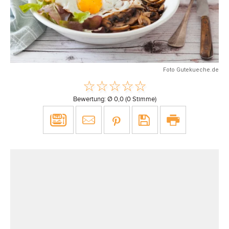
Foto Gutekueche.de
Bewertung: Ø
0,0
(
0
Stimme)