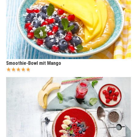
Smoothie-Bowl mit Mango