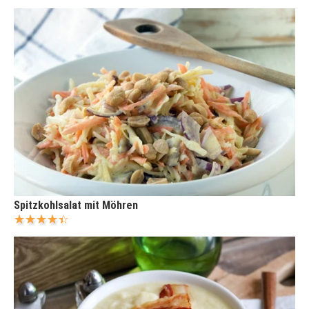
Spitzkohlsalat mit Möhren