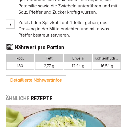
Petersilie sowie die Zwiebeln unterrühren und mit
Salz, Pfeffer und Zucker kräftig würzen.
Zuletzt den Spitzkohl auf 4 Teller geben, das
Dressing in der Mitte anrichten und mit etwas
Pfeffer bestreut servieren.
Nährwert pro Portion
kcal
Fett
Eiweiß
Kohlenhydrate
180
2,77 g
12,44 g
16,54 g
Detaillierte Nährwertinfos
ÄHNLICHE
REZEPTE