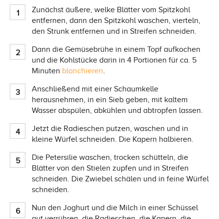
Zunächst äußere, welke Blätter vom Spitzkohl
entfernen, dann den Spitzkohl waschen, vierteln,
den Strunk entfernen und in Streifen schneiden.
Dann die Gemüsebrühe in einem Topf aufkochen
und die Kohlstücke darin in 4 Portionen für ca. 5
Minuten
blanchieren
.
Anschließend mit einer Schaumkelle
herausnehmen, in ein Sieb geben, mit kaltem
Wasser abspülen, abkühlen und abtropfen lassen.
Jetzt die Radieschen putzen, waschen und in
kleine Würfel schneiden. Die Kapern halbieren.
Die Petersilie waschen, trocken schütteln, die
Blätter von den Stielen zupfen und in Streifen
schneiden. Die Zwiebel schälen und in feine Würfel
schneiden.
Nun den Joghurt und die Milch in einer Schüssel
gut verrühren, die Radieschen, die Kapern, die