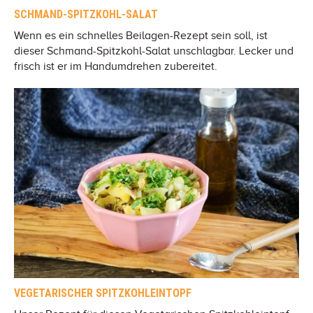
SCHMAND-SPITZKOHL-SALAT
Wenn es ein schnelles Beilagen-Rezept sein soll, ist
dieser Schmand-Spitzkohl-Salat unschlagbar. Lecker und
frisch ist er im Handumdrehen zubereitet.
VEGETARISCHER SPITZKOHLEINTOPF