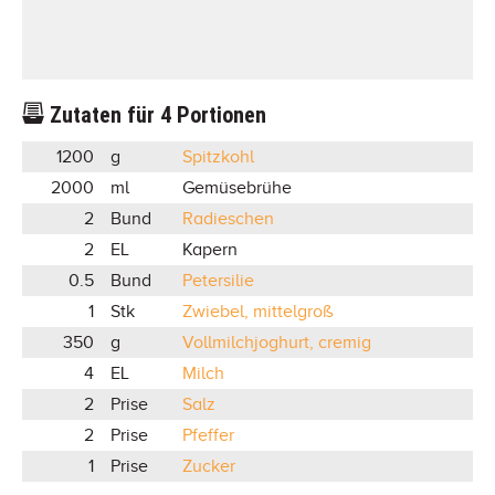
Zutaten für
4
Portionen
1200
g
Spitzkohl
2000
ml
Gemüsebrühe
2
Bund
Radieschen
2
EL
Kapern
0.5
Bund
Petersilie
1
Stk
Zwiebel, mittelgroß
350
g
Vollmilchjoghurt, cremig
4
EL
Milch
2
Prise
Salz
2
Prise
Pfeffer
1
Prise
Zucker