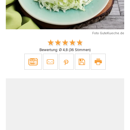
Foto GuteKueche.de
Bewertung: Ø
4,8
(
36
Stimmen)