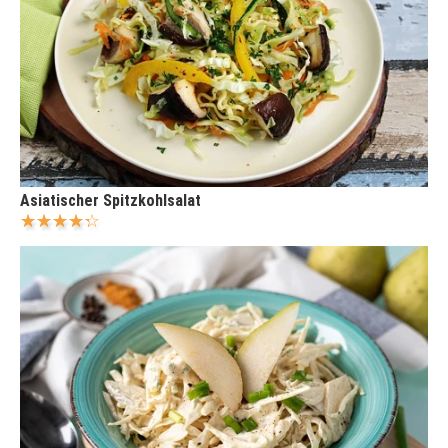
Asiatischer Spitzkohlsalat