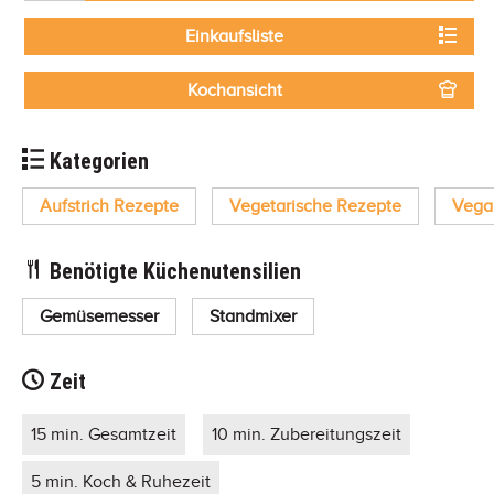
Einkaufsliste
Kochansicht
Kategorien
Aufstrich Rezepte
Vegetarische Rezepte
Vega
Benötigte Küchenutensilien
Gemüsemesser
Standmixer
Zeit
15 min. Gesamtzeit
10 min. Zubereitungszeit
5 min. Koch & Ruhezeit