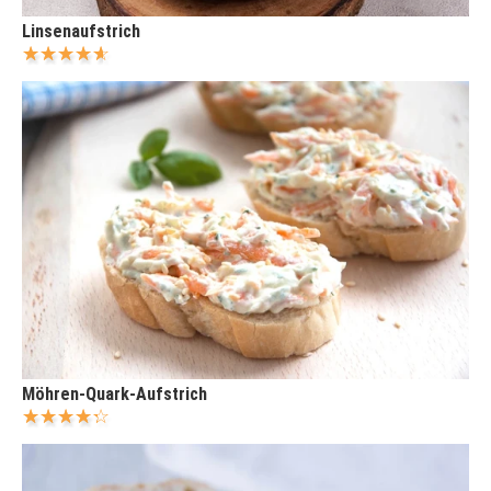
Linsenaufstrich
Möhren-Quark-Aufstrich