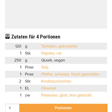
Zutaten für
4
Portionen
120
g
Tomaten, getrocknet
1
Stk
Paprika, rot
250
g
Quark, vegan
1
Prise
Salz
1
Prise
Pfeffer, schwarz, frisch gemahlen
2
Stk
Knoblauchzehen
1
EL
Olivenöl
1
zw
Petersilie, glatt, fein gehackt
Portionen