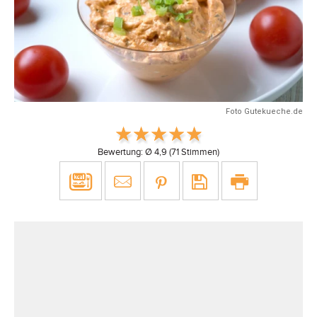
Foto Gutekueche.de
Bewertung: Ø
4,9
(
71
Stimmen)