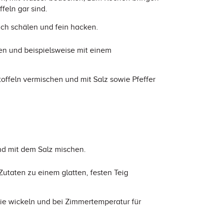
feln gar sind.
uch schälen und fein hacken.
en und beispielsweise mit einem
offeln vermischen und mit Salz sowie Pfeffer
nd mit dem Salz mischen.
utaten zu einem glatten, festen Teig
lie wickeln und bei Zimmertemperatur für