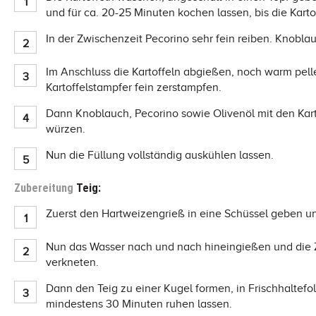
und für ca. 20-25 Minuten kochen lassen, bis die Kartof
In der Zwischenzeit Pecorino sehr fein reiben. Knobla
Im Anschluss die Kartoffeln abgießen, noch warm pell
Kartoffelstampfer fein zerstampfen.
Dann Knoblauch, Pecorino sowie Olivenöl mit den Kart
würzen.
Nun die Füllung vollständig auskühlen lassen.
Zubereitung
Teig:
Zuerst den Hartweizengrieß in eine Schüssel geben u
Nun das Wasser nach und nach hineingießen und die Z
verkneten.
Dann den Teig zu einer Kugel formen, in Frischhaltefo
mindestens 30 Minuten ruhen lassen.