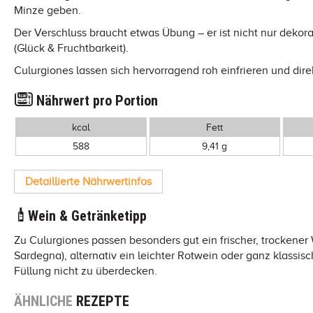
Minze geben.
Der Verschluss braucht etwas Übung – er ist nicht nur deko
(Glück & Fruchtbarkeit).
Culurgiones lassen sich hervorragend roh einfrieren und dire
Nährwert pro Portion
kcal
Fett
588
9,41 g
Detaillierte Nährwertinfos
Wein & Getränketipp
Zu Culurgiones passen besonders gut ein frischer, trockener
Sardegna), alternativ ein leichter Rotwein oder ganz klassis
Füllung nicht zu überdecken.
ÄHNLICHE
REZEPTE