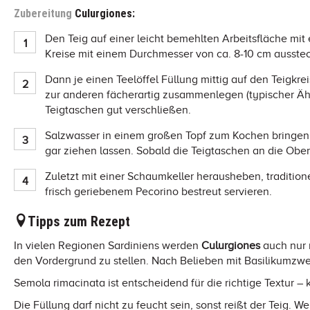
Zubereitung
Culurgiones:
Den Teig auf einer leicht bemehlten Arbeitsfläche mi
Kreise mit einem Durchmesser von ca. 8-10 cm ausste
Dann je einen Teelöffel Füllung mittig auf den Teigkrei
zur anderen fächerartig zusammenlegen (typischer Ähr
Teigtaschen gut verschließen.
Salzwasser in einem großen Topf zum Kochen bringen,
gar ziehen lassen. Sobald die Teigtaschen an die Ober
Zuletzt mit einer Schaumkeller herausheben, tradition
frisch geriebenem Pecorino bestreut servieren.
Tipps zum Rezept
In vielen Regionen Sardiniens werden
Culurgiones
auch nur m
den Vordergrund zu stellen. Nach Belieben mit Basilikumzw
Semola rimacinata ist entscheidend für die richtige Textur
Die Füllung darf nicht zu feucht sein, sonst reißt der Teig. 