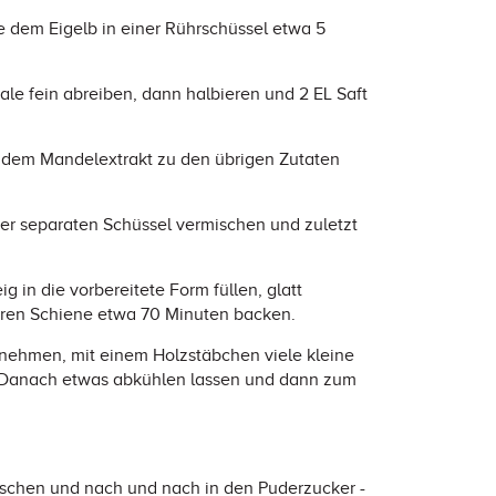
 dem Eigelb in einer Rührschüssel etwa 5
le fein abreiben, dann halbieren und 2 EL Saft
 dem Mandelextrakt zu den übrigen Zutaten
r separaten Schüssel vermischen und zuletzt
g in die vorbereitete Form füllen, glatt
leren Schiene etwa 70 Minuten backen.
ehmen, mit einem Holzstäbchen viele kleine
. Danach etwas abkühlen lassen und dann zum
ischen und nach und nach in den Puderzucker -