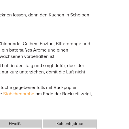
ocknen lassen, dann den Kuchen in Scheiben
, Chinarinde, Gelbem Enzian, Bitterorange und
e, ein bittersüßes Aroma und einen
rwachsenen vorbehalten ist.
uft in den Teig und sorgt dafür, dass der
ur kurz unterziehen, damit die Luft nicht
fläche gegebenenfalls mit Backpapier
ne
Stäbchenprobe
am Ende der Backzeit zeigt,
Eiweiß
Kohlenhydrate