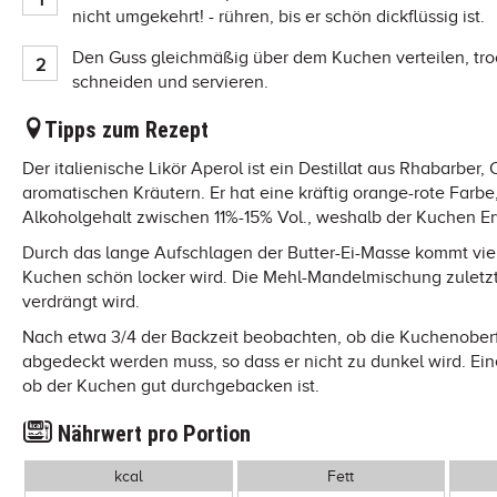
nicht umgekehrt! - rühren, bis er schön dickflüssig ist.
Den Guss gleichmäßig über dem Kuchen verteilen, tr
schneiden und servieren.
Tipps zum Rezept
Der italienische Likör Aperol ist ein Destillat aus Rhabarber
aromatischen Kräutern. Er hat eine kräftig orange-rote Farb
Alkoholgehalt zwischen 11%-15% Vol., weshalb der Kuchen E
Durch das lange Aufschlagen der Butter-Ei-Masse kommt viel L
Kuchen schön locker wird. Die Mehl-Mandelmischung zuletzt n
verdrängt wird.
Nach etwa 3/4 der Backzeit beobachten, ob die Kuchenober
abgedeckt werden muss, so dass er nicht zu dunkel wird. Ei
ob der Kuchen gut durchgebacken ist.
Nährwert pro Portion
kcal
Fett