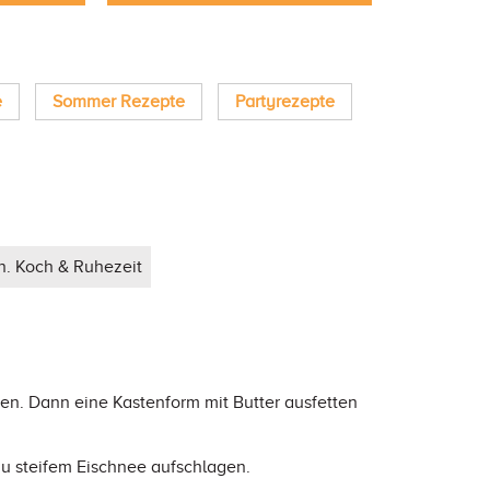
e
Sommer Rezepte
Partyrezepte
n. Koch & Ruhezeit
zen. Dann eine Kastenform mit Butter ausfetten
zu steifem Eischnee aufschlagen.