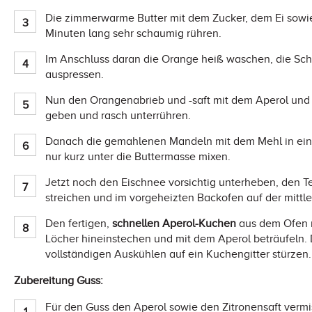
Die zimmerwarme Butter mit dem Zucker, dem Ei sowie
Minuten lang sehr schaumig rühren.
Im Anschluss daran die Orange heiß waschen, die Scha
auspressen.
Nun den Orangenabrieb und -saft mit dem Aperol und
geben und rasch unterrühren.
Danach die gemahlenen Mandeln mit dem Mehl in eine
nur kurz unter die Buttermasse mixen.
Jetzt noch den Eischnee vorsichtig unterheben, den Tei
streichen und im vorgeheizten Backofen auf der mitt
Den fertigen,
schnellen Aperol-Kuchen
aus dem Ofen n
Löcher hineinstechen und mit dem Aperol beträufeln
vollständigen Auskühlen auf ein Kuchengitter stürzen.
Zubereitung Guss:
Für den Guss den Aperol sowie den Zitronensaft verm