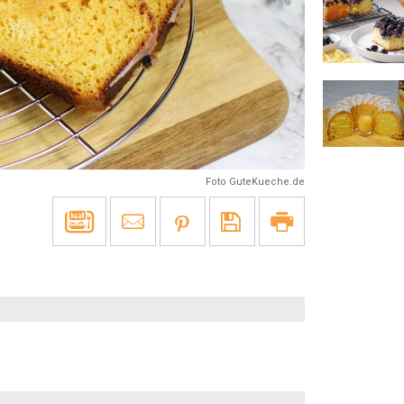
Foto GuteKueche.de