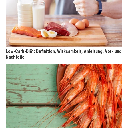
Low-Carb-Diät: Definition, Wirksamkeit, Anleitung, Vor- und
Nachteile