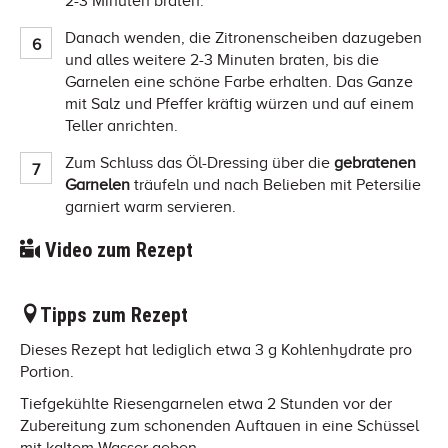
2-3 Minuten braten.
Danach wenden, die Zitronenscheiben dazugeben
und alles weitere 2-3 Minuten braten, bis die
Garnelen eine schöne Farbe erhalten. Das Ganze
mit Salz und Pfeffer kräftig würzen und auf einem
Teller anrichten.
Zum Schluss das Öl-Dressing über die
gebratenen
Garnelen
träufeln und nach Belieben mit Petersilie
garniert warm servieren.
Video zum Rezept
Tipps zum Rezept
Dieses Rezept hat lediglich etwa 3 g Kohlenhydrate pro
Portion.
Tiefgekühlte Riesengarnelen etwa 2 Stunden vor der
Zubereitung zum schonenden Auftauen in eine Schüssel
mit kaltem Wasser geben.