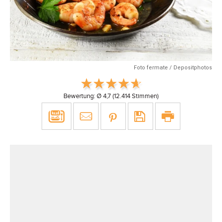
Foto fermate / Depositphotos
Bewertung: Ø
4,7
(
12.414
Stimmen)