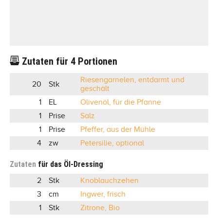
Zutaten für
4
Portionen
Riesengarnelen, entdarmt und
20
Stk
geschält
1
EL
Olivenöl, für die Pfanne
1
Prise
Salz
1
Prise
Pfeffer, aus der Mühle
4
zw
Petersilie, optional
Zutaten
für das Öl-Dressing
2
Stk
Knoblauchzehen
3
cm
Ingwer, frisch
1
Stk
Zitrone, Bio