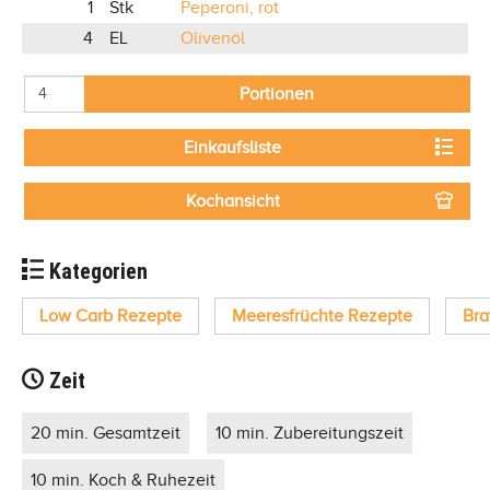
1
Stk
Peperoni, rot
4
EL
Olivenöl
Portionen
Einkaufsliste
Kochansicht
Kategorien
Low Carb Rezepte
Meeresfrüchte Rezepte
Bra
Zeit
20 min. Gesamtzeit
10 min. Zubereitungszeit
10 min. Koch & Ruhezeit