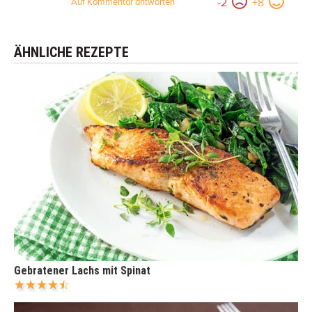
-
2
+
8
Auf Kommentar antworten
ÄHNLICHE REZEPTE
Gebratener Lachs mit Spinat