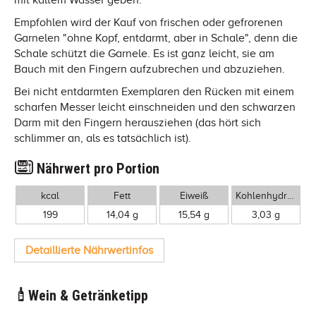
Empfohlen wird der Kauf von frischen oder gefrorenen
Garnelen "ohne Kopf, entdarmt, aber in Schale", denn die
Schale schützt die Garnele. Es ist ganz leicht, sie am
Bauch mit den Fingern aufzubrechen und abzuziehen.
Bei nicht entdarmten Exemplaren den Rücken mit einem
scharfen Messer leicht einschneiden und den schwarzen
Darm mit den Fingern herausziehen (das hört sich
schlimmer an, als es tatsächlich ist).
Nährwert pro Portion
kcal
Fett
Eiweiß
Kohlenhydrate
199
14,04 g
15,54 g
3,03 g
Detaillierte Nährwertinfos
Wein & Getränketipp